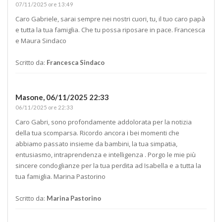
07/11/2025 ore 13:49
Caro Gabriele, sarai sempre nei nostri cuori, tu, il tuo caro papà
e tutta la tua famiglia. Che tu possa riposare in pace. Francesca
e Maura Sindaco
Scritto da:
Francesca Sindaco
Masone,
06/11/2025 22:33
06/11/2025 ore 22:33
Caro Gabri, sono profondamente addolorata per la notizia
della tua scomparsa. Ricordo ancora i bei momenti che
abbiamo passato insieme da bambini, la tua simpatia,
entusiasmo, intraprendenza e intelligenza . Porgo le mie più
sincere condoglianze per la tua perdita ad Isabella e a tutta la
tua famiglia. Marina Pastorino
Scritto da:
Marina Pastorino