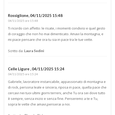
Rossiglione,
04/11/2025 15:48
04/11/2025 ore 15:48
Ti ricordo con affetto: le risate, i momenti condivisi e quel gesto
di coraggio che non ho mai dimenticato. Amavi la montagna, e
mi piace pensare che ora tu sia in pace tra le tue vette.
Scritto da:
Laura Sedini
Celle Ligure ,
04/11/2025 15:24
04/11/2025 ore 15:24
Gabriele, lavoratore instancabile, appassionato di montagna e
di rock, persona leale e sincera, riposa in pace, quella pace che
cercavi nei tuoi ultimi giorni terreni, anche Tu ora sei dove tutto
è sempre, senza inizio e senza fine. Penseremo a te e Tu,
sopra le vette che amavi,penserai a noi.