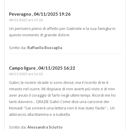
Peveragno ,
04/11/2025 19:26
04/11/2025 ore 19:26
Un pensiero pieno di affetto per Gabriele e la sua famiglia in
questo momento di grande dolore.
Scritto da:
Raffaella Buscaglia
Campo ligure ,
04/11/2025 16:22
04/11/2025 ore 16:22
Gabri, le nostre strade si sono divise, ma il ricordo di te è
rimasto nel cuore. Mi dispiace di non averti più visto e di non
aver avuto il coraggio di farlo negli ultimi tempi. Ricordi me ho
tanti davvero... GRAZIE Gabri Come dice una canzone dei
Nomadi "Sai scrivere una lettera non è mai stato facile"... Un
abbraccio alla Mamma e a Isabella
Scritto da:
Alessandra Sciutto