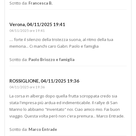
Scritto da:
Francesca B.
Verona,
04/11/2025 19:41
04/11/2025 ore 19:41
.... forte il silenzio della tristezza suona, al ritmo della tua
memoria... Ci manchi caro Gabri. Paolo e famiglia
Scritto da:
Paolo Briozzo e famiglia
ROSSIGLIONE,
04/11/2025 19:36
04/11/2025 ore 19:36
La corsa in albergo dopo quella frutta sciroppata credo sia
stata l'impresa più ardua ed indimenticabile. Il rallye di San
Marino lo abbiamo "Inventato" noi. Ciao amico mio. Fai buon
viaggio. Questa volta però non c'era premura... Marco Entrade.
Scritto da:
Marco Entrade