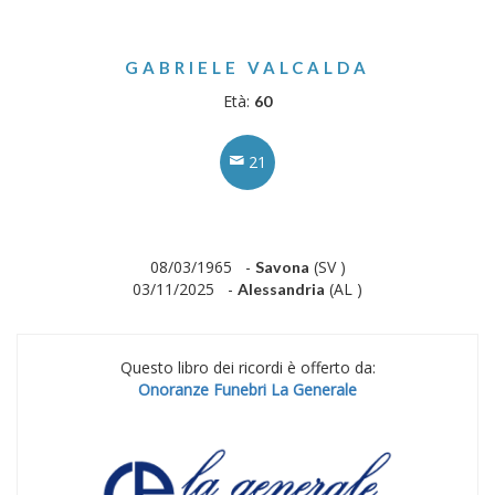
GABRIELE VALCALDA
Età:
60
21
08/03/1965 -
(SV )
Savona
03/11/2025 -
(AL )
Alessandria
Questo libro dei ricordi è offerto da:
Onoranze Funebri La Generale