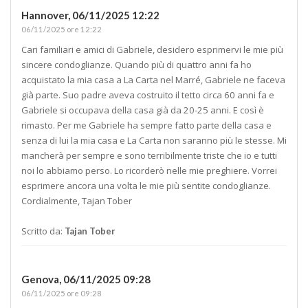
Hannover,
06/11/2025 12:22
06/11/2025 ore 12:22
Cari familiari e amici di Gabriele, desidero esprimervi le mie più
sincere condoglianze. Quando più di quattro anni fa ho
acquistato la mia casa a La Carta nel Marré, Gabriele ne faceva
già parte. Suo padre aveva costruito il tetto circa 60 anni fa e
Gabriele si occupava della casa già da 20-25 anni. E così è
rimasto. Per me Gabriele ha sempre fatto parte della casa e
senza di lui la mia casa e La Carta non saranno più le stesse. Mi
mancherà per sempre e sono terribilmente triste che io e tutti
noi lo abbiamo perso. Lo ricorderò nelle mie preghiere. Vorrei
esprimere ancora una volta le mie più sentite condoglianze.
Cordialmente, Tajan Tober
Scritto da:
Tajan Tober
Genova,
06/11/2025 09:28
06/11/2025 ore 09:28