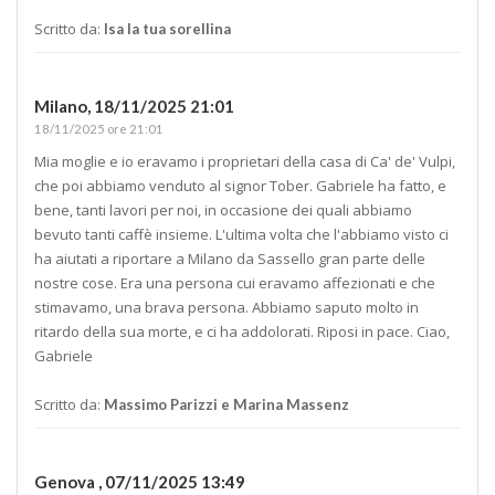
Scritto da:
Isa la tua sorellina
Milano,
18/11/2025 21:01
18/11/2025 ore 21:01
Mia moglie e io eravamo i proprietari della casa di Ca' de' Vulpi,
che poi abbiamo venduto al signor Tober. Gabriele ha fatto, e
bene, tanti lavori per noi, in occasione dei quali abbiamo
bevuto tanti caffè insieme. L'ultima volta che l'abbiamo visto ci
ha aiutati a riportare a Milano da Sassello gran parte delle
nostre cose. Era una persona cui eravamo affezionati e che
stimavamo, una brava persona. Abbiamo saputo molto in
ritardo della sua morte, e ci ha addolorati. Riposi in pace. Ciao,
Gabriele
Scritto da:
Massimo Parizzi e Marina Massenz
Genova ,
07/11/2025 13:49