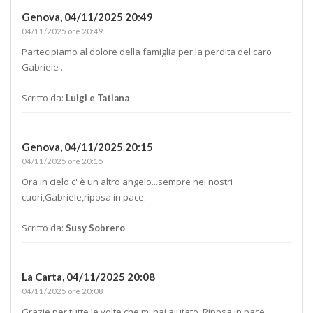
Genova,
04/11/2025 20:49
04/11/2025 ore 20:49
Partecipiamo al dolore della famiglia per la perdita del caro
Gabriele .
Scritto da:
Luigi e Tatiana
Genova,
04/11/2025 20:15
04/11/2025 ore 20:15
Ora in cielo c' è un altro angelo...sempre nei nostri
cuori,Gabriele,riposa in pace.
Scritto da:
Susy Sobrero
La Carta,
04/11/2025 20:08
04/11/2025 ore 20:08
Grazie per tutte le volte che mi hai aiutato. Riposa in pace.