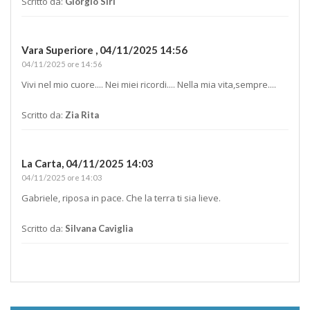
Scritto da:
Giorgio Siri
Vara Superiore ,
04/11/2025 14:56
04/11/2025 ore 14:56
Vivi nel mio cuore.... Nei miei ricordi.... Nella mia vita,sempre....
Scritto da:
Zia Rita
La Carta,
04/11/2025 14:03
04/11/2025 ore 14:03
Gabriele, riposa in pace. Che la terra ti sia lieve.
Scritto da:
Silvana Caviglia