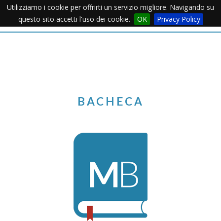
Utilizziamo i cookie per offrirti un servizio migliore. Navigando su
Apertu
questo sito accetti l'uso dei cookie.
OK
Privacy Policy
Menu
BACHECA