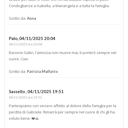
Condoglianze a Isabella, a Mariangela e a tutta la famiglia.
Scritto da:
Anna
Palo,
04/11/2025 20:04
04/11/2025 ore 20:04
Bacione Gabri, l'amicizia non muore mai, ti porterò sempre nel
cuore. Ciao
Scritto da:
Patrizia Malfatto
Sassello ,
04/11/2025 19:51
04/11/2025 ore 19:51
Partecipiamo con sincero affetto al dolore della famiglia per la
perdita di Gabriele. Rimarrà per sempre nel cuore di chi gli ha
voluto bene. ❤️🙏