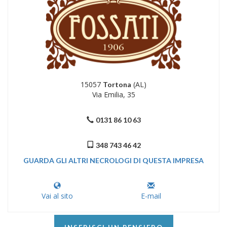
15057
(AL)
Tortona
Via Emilia, 35
0131 86 10 63
348 743 46 42
GUARDA GLI ALTRI NECROLOGI DI QUESTA IMPRESA
Vai al sito
E-mail