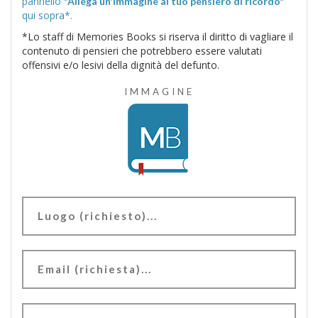
pannello
"Allega un'immagine al tuo pensiero di ricordo"
qui sopra*.
*Lo staff di Memories Books si riserva il diritto di vagliare il
contenuto di pensieri che potrebbero essere valutati
offensivi e/o lesivi della dignità del defunto.
IMMAGINE