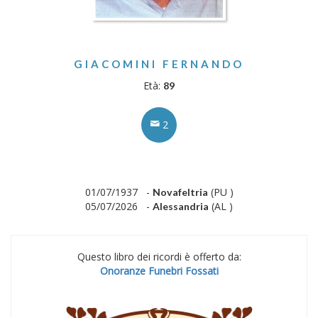
GIACOMINI FERNANDO
Età:
89
2
01/07/1937 -
(PU )
Novafeltria
05/07/2026 -
(AL )
Alessandria
Questo libro dei ricordi è offerto da:
Onoranze Funebri Fossati