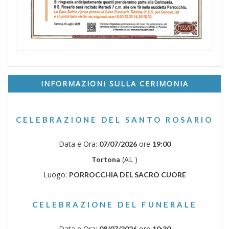
INFORMAZIONI SULLA CERIMONIA
CELEBRAZIONE DEL SANTO ROSARIO
Data e Ora:
ore
07/07/2026
19:00
(AL )
Tortona
Luogo:
PORROCCHIA DEL SACRO CUORE
CELEBRAZIONE DEL FUNERALE
Data e Ora:
ore
08/07/2026
10:30