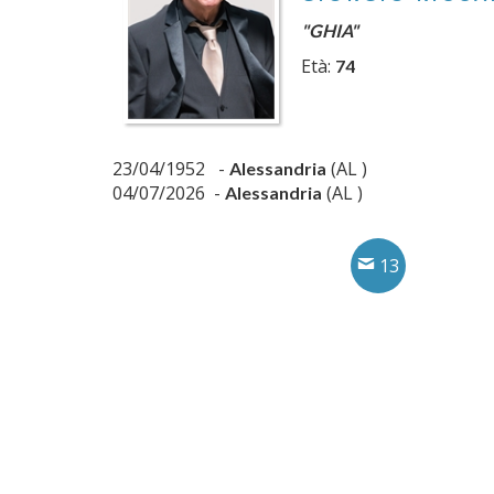
"GHIA"
Età:
74
23/04/1952 -
(AL )
Alessandria
04/07/2026 -
(AL )
Alessandria
13