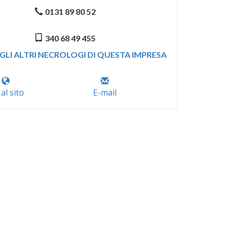
0131 89 80 52
340 68 49 455
GLI ALTRI NECROLOGI DI QUESTA IMPRESA
 al sito
E-mail