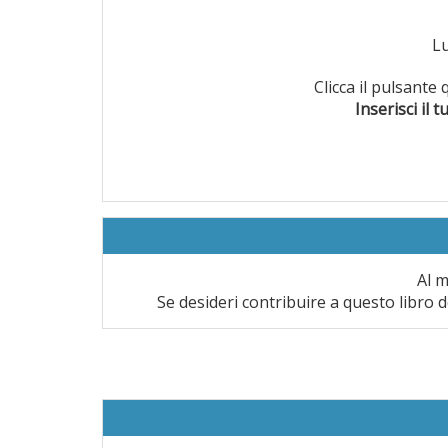
L
Clicca il pulsante
Inserisci il t
Al m
Se desideri contribuire a questo libro d