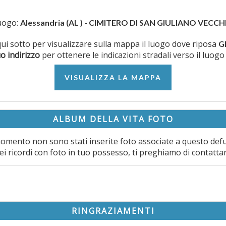
uogo:
Alessandria (AL ) - CIMITERO DI SAN GIULIANO VECCH
 qui sotto per visualizzare sulla mappa il luogo dove riposa
G
uo indirizzo
per ottenere le indicazioni stradali verso il luogo
VISUALIZZA LA MAPPA
ALBUM DELLA VITA FOTO
omento non sono stati inserite foto associate a questo def
ei ricordi con foto in tuo possesso, ti preghiamo di contatta
RINGRAZIAMENTI