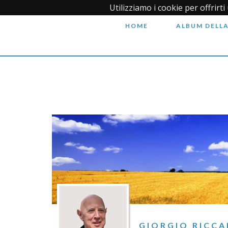
Utilizziamo i cookie per offrirt
HOME
ALBUM DELLA
GIORGIO RICCA