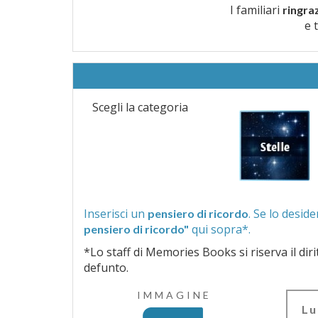
I familiari
ringra
e 
Scegli la categoria
Inserisci un
pensiero di ricordo
qui sopra*.
pensiero di ricordo"
*Lo staff di Memories Books si riserva il diritto di vagliar
defunto.
IMMAGINE