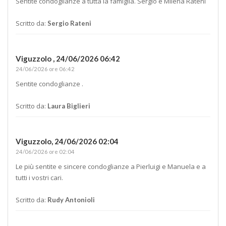
Sentite condoglianze a tutta la famiglia. Sergio e Milena Rateni
Scritto da:
Sergio Rateni
Viguzzolo ,
24/06/2026 06:42
24/06/2026 ore 06:42
Sentite condoglianze .
Scritto da:
Laura Biglieri
Viguzzolo,
24/06/2026 02:04
24/06/2026 ore 02:04
Le più sentite e sincere condoglianze a Pierluigi e Manuela e a
tutti i vostri cari.
Scritto da:
Rudy Antonioli