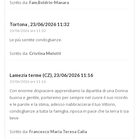
Scritto da:
Fam.Boldrin-Manara
Tortona ,
23/06/2026 11:32
23/06/2026 ore 11:32
Le più sentite condoglianze.
Scritto da:
Cristina Melotti
Lamezia terme (CZ),
23/06/2026 11:16
23/06/2026 ore 11:16
Con enorme dispiacere apprendiamo la dipartita di una Donna
buona e gentile, porteremo per sempre nel cuore il suo ricordo
e le parole e la stima, adesso riabbraccerai il tuo Vittorio,
condoglianze a tutta la famiglia..riposa in pace che la terra ti sia
lieve
Scritto da:
Francesco Maria Teresa Calia