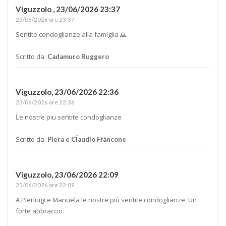
Viguzzolo ,
23/06/2026 23:37
23/06/2026 ore 23:37
Sentite condoglianze alla famiglia 🙏
Scritto da:
Cadamuro Ruggero
Viguzzolo,
23/06/2026 22:36
23/06/2026 ore 22:36
Ĺe nostre piu sen̈tite condoglianze
Scritto da:
Piera e Cĺaudio Fŕàncone
Viguzzolo,
23/06/2026 22:09
23/06/2026 ore 22:09
A Pierluigi e Manuela le nostre più sentite condoglianze. Un
forte abbraccio.