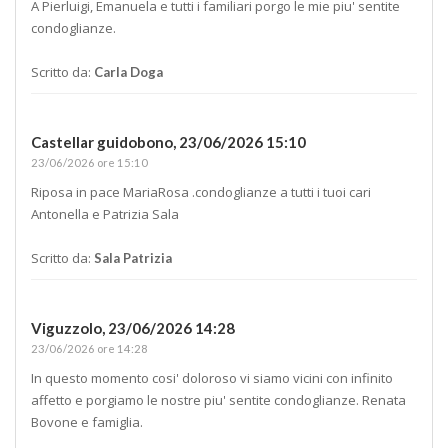
A Pierluigi, Emanuela e tutti i familiari porgo le mie piu' sentite
condoglianze.
Scritto da:
Carla Doga
Castellar guidobono,
23/06/2026 15:10
23/06/2026 ore 15:10
Riposa in pace MariaRosa .condoglianze a tutti i tuoi cari
Antonella e Patrizia Sala
Scritto da:
Sala Patrizia
Viguzzolo,
23/06/2026 14:28
23/06/2026 ore 14:28
In questo momento cosi' doloroso vi siamo vicini con infinito
affetto e porgiamo le nostre piu' sentite condoglianze. Renata
Bovone e famiglia.