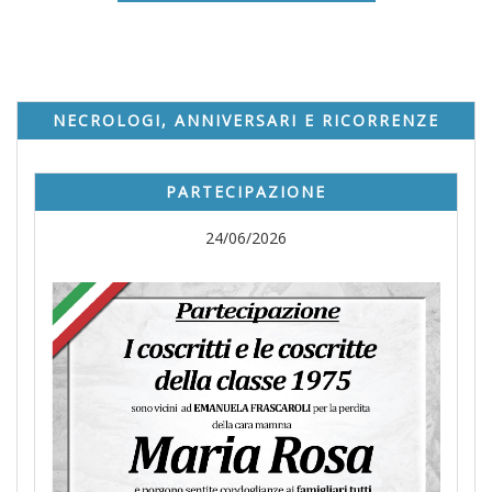
NECROLOGI, ANNIVERSARI E RICORRENZE
PARTECIPAZIONE
24/06/2026