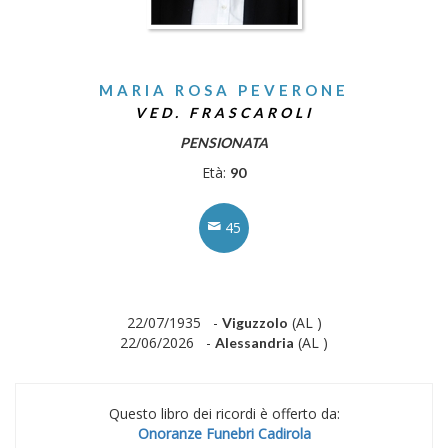
MARIA ROSA PEVERONE
VED. FRASCAROLI
PENSIONATA
Età:
90
45
22/07/1935 -
(AL )
Viguzzolo
22/06/2026 -
(AL )
Alessandria
Questo libro dei ricordi è offerto da:
Onoranze Funebri Cadirola