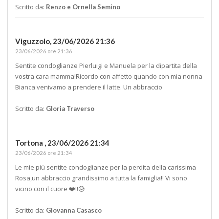
Scritto da:
Renzo e Ornella Semino
Viguzzolo,
23/06/2026 21:36
23/06/2026 ore 21:36
Sentite condoglianze Pierluigi e Manuela per la dipartita della
vostra cara mamma!Ricordo con affetto quando con mia nonna
Bianca venivamo a prendere il latte. Un abbraccio
Scritto da:
Gloria Traverso
Tortona ,
23/06/2026 21:34
23/06/2026 ore 21:34
Le mie più sentite condoglianze per la perdita della carissima
Rosa,un abbraccio grandissimo a tutta la famiglia!! Vi sono
vicino con il cuore ❤️!!😥
Scritto da:
Giovanna Casasco