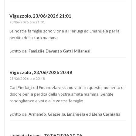
Viguzzolo,
23/06/2026 21:01
23/06/2026 ore 21:01
Le nostre famiglie sono vicine a Pierluigi ed Emanuela per la
perdita della cara mamma
Scritto da:
Famiglie Davanzo Gatti Milanesi
Viguzzolo ,
23/06/2026 20:48
23/06/2026 ore 20:48
Cari Pierluigi ed Emanuela vi siamo vicini in questo momento di
dolore per la perdita della vostra amata mamma. Sentite
condoglianze a voi e alle vostre famiglie
Scritto da:
Armando, Graziella, Emanuela ed Elena Carniglia
Lamezia terme ,
23/06/2026 20:06