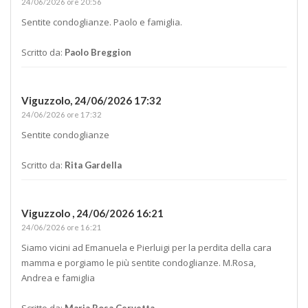
24/06/2026 ore 20:56
Sentite condoglianze. Paolo e famiglia.
Scritto da:
Paolo Breggion
Viguzzolo,
24/06/2026 17:32
24/06/2026 ore 17:32
Sentite condoglianze
Scritto da:
Rita Gardella
Viguzzolo ,
24/06/2026 16:21
24/06/2026 ore 16:21
Siamo vicini ad Emanuela e Pierluigi per la perdita della cara
mamma e porgiamo le più sentite condoglianze. M.Rosa,
Andrea e famiglia
Scritto da:
Maria Rosa Cervetta