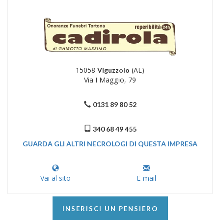
15058
(AL)
Viguzzolo
Via I Maggio, 79
0131 89 80 52
340 68 49 455
GUARDA GLI ALTRI NECROLOGI DI QUESTA IMPRESA
Vai al sito
E-mail
INSERISCI UN PENSIERO