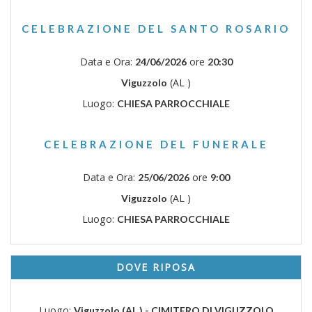
CELEBRAZIONE DEL SANTO ROSARIO
Data e Ora:
ore
24/06/2026
20:30
(AL )
Viguzzolo
Luogo:
CHIESA PARROCCHIALE
CELEBRAZIONE DEL FUNERALE
Data e Ora:
ore
25/06/2026
9:00
(AL )
Viguzzolo
Luogo:
CHIESA PARROCCHIALE
DOVE RIPOSA
Luogo:
Viguzzolo (AL ) - CIMITERO DI VIGUZZOLO