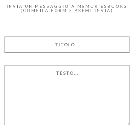
INVIA UN MESSAGGIO A MEMORIESBOOKS
(COMPILA FORM E PREMI INVIA)