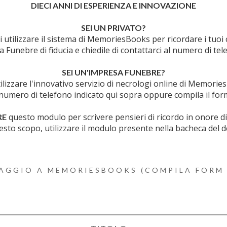
DIECI ANNI DI ESPERIENZA E INNOVAZIONE
SEI UN PRIVATO?
 utilizzare il sistema di MemoriesBooks per ricordare i tuoi 
sa Funebre di fiducia e chiedile di contattarci al numero di tel
SEI UN'IMPRESA FUNEBRE?
ilizzare l'innovativo servizio di necrologi online di Memori
 numero di telefono indicato qui sopra oppure compila il for
questo modulo per scrivere pensieri di ricordo in onore 
RE
esto scopo, utilizzare il modulo presente nella bacheca del d
AGGIO A MEMORIESBOOKS (COMPILA FORM 