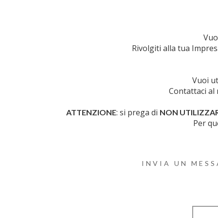
Vuoi
Rivolgiti alla tua Impre
Vuoi ut
Contattaci al
: si prega di
ATTENZIONE
NON UTILIZZA
Per qu
INVIA UN MESS