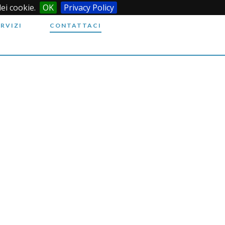
dei cookie.
OK
Privacy Policy
ERVIZI
CONTATTACI