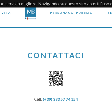
i un servizio migliore. Navigando su questo sito accetti l'uso 
 VITA
PERSONAGGI PUBBLICI
S
CONTATTACI
Cell.
(+39) 333 57 74 154