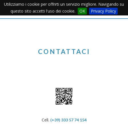
Utilizziamo i cookie per offrirti un servizio migliore. Navigando su
Apertu
questo sito accetti l'uso dei cookie.
OK
Privacy Policy
Menu
CONTATTACI
Cell.
(+39) 333 57 74 154