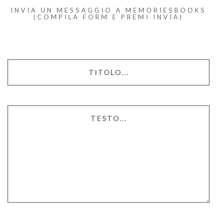
INVIA UN MESSAGGIO A MEMORIESBOOKS
(COMPILA FORM E PREMI INVIA)