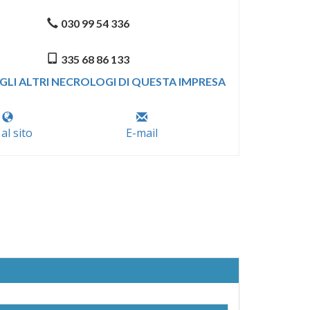
030 99 54 336
335 68 86 133
GLI ALTRI NECROLOGI DI QUESTA IMPRESA
 al sito
E-mail