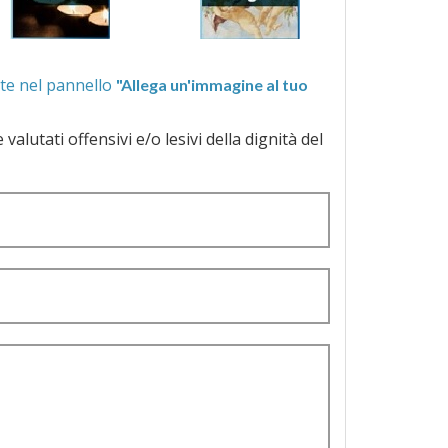
ra quelle proposte nel pannello
"Allega un'immagine al tuo
a dignità del