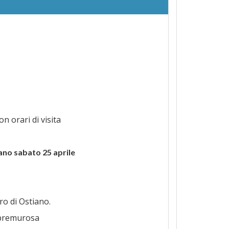
n orari di visita
iano sabato 25 aprile
ro di Ostiano.
 premurosa