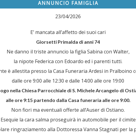
ANNUNCIO FAMIGLIA
23/04/2026
E’ mancata all’affetto dei suoi cari
Giorsetti Primalda di anni 74
Ne danno il triste annuncio la figlia Sabina con Walter,
la nipote Federica con Edoardo ed i parenti tutti.
e è allestita presso la Casa Funeraria Ardesi in Pralboino co
dalle ore 9:00 alle 12:30 e dalle 14:00 alle ore 19:00
uogo nella Chiesa Parrocchiale di S. Michele Arcangelo di Ost
alle ore 9:15 partendo dalla Casa funeraria alle ore 9:00.
Non fiori ma eventuali offerte all’Auser di Ostiano.
Esequie la cara salma proseguirà in automobile per il cimite
olare ringraziamento alla Dottoressa Vanna Stagnati per la