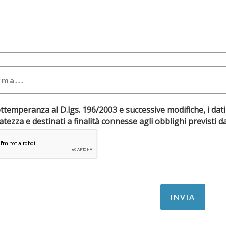
ottemperanza al D.lgs. 196/2003 e successive modifiche, i dati
riservatezza e destinati a finalità connesse agli obblighi pr