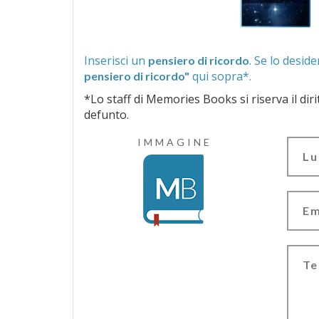
Inserisci un
pensiero di ricordo
qui sopra*.
pensiero di ricordo"
*Lo staff di Memories Books si riserva il diritto di vagliar
defunto.
IMMAGINE