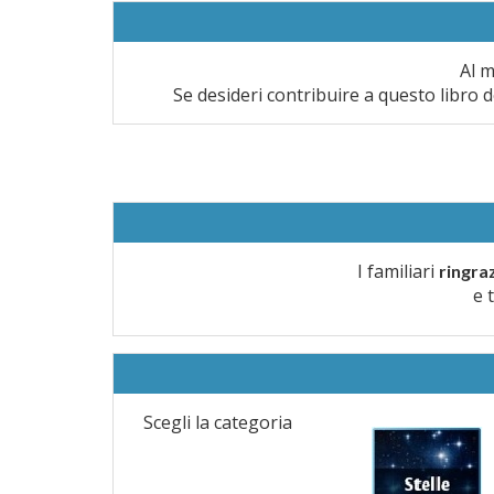
Al m
Se desideri contribuire a questo libro d
I familiari
ringra
e 
Scegli la categoria