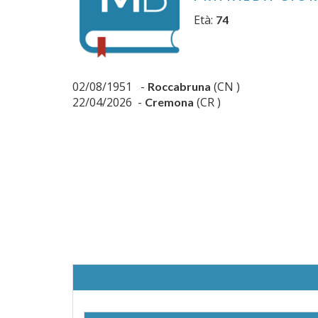
Età:
74
02/08/1951 -
(CN )
Roccabruna
22/04/2026 -
(CR )
Cremona