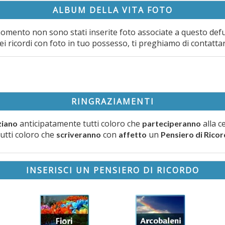
ALBUM DELLA VITA FOTO
omento non sono stati inserite foto associate a questo def
ei ricordi con foto in tuo possesso, ti preghiamo di contatta
RINGRAZIAMENTI
anticipatamente tutti coloro che
alla c
ziano
parteciperanno
tutti coloro che
con
un
scriveranno
affetto
Pensiero di Rico
INSERISCI UN PENSIERO DI RICORDO