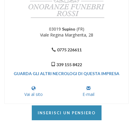
03019
(FR)
Supino
Viale Regina Margherita, 28
0775 226611
339 155 8422
GUARDA GLI ALTRI NECROLOGI DI QUESTA IMPRESA
Vai al sito
E-mail
INSERISCI UN PENSIERO