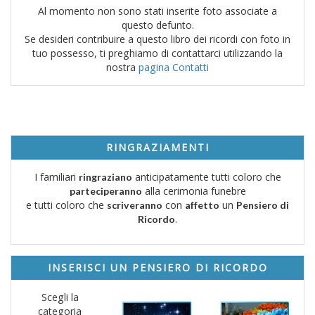
Al momento non sono stati inserite foto associate a
questo defunto.
Se desideri contribuire a questo libro dei ricordi con foto in
tuo possesso, ti preghiamo di contattarci utilizzando la
nostra
pagina Contatti
RINGRAZIAMENTI
I familiari
anticipatamente tutti coloro che
ringraziano
alla cerimonia funebre
parteciperanno
e tutti coloro che
con
un
scriveranno
affetto
Pensiero di
.
Ricordo
INSERISCI UN PENSIERO DI RICORDO
Scegli la
categoria