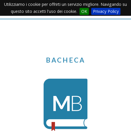
Utilizziamo i cookie per offrirti un servizio migliore. Navigando su
Apertu
questo sito accetti l'uso dei cookie.
OK
Privacy Policy
Menu
BACHECA