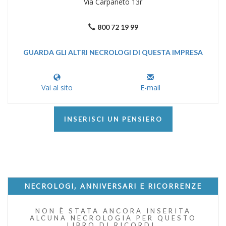
Via Carpaneto 13r
800 72 19 99
GUARDA GLI ALTRI NECROLOGI DI QUESTA IMPRESA
Vai al sito
E-mail
INSERISCI UN PENSIERO
NECROLOGI, ANNIVERSARI E RICORRENZE
NON È STATA ANCORA INSERITA
ALCUNA NECROLOGIA PER QUESTO
LIBRO DI RICORDI.