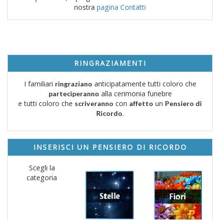
nostra
pagina Contatti
RINGRAZIAMENTI
I familiari
anticipatamente tutti coloro che
ringraziano
alla cerimonia funebre
parteciperanno
e tutti coloro che
con
un
scriveranno
affetto
Pensiero di
.
Ricordo
INSERISCI UN PENSIERO DI RICORDO
Scegli la
categoria