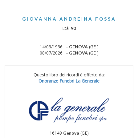
GIOVANNA ANDREINA FOSSA
Età:
90
14/03/1936 -
(GE )
GENOVA
08/07/2026 -
(GE )
GENOVA
Questo libro dei ricordi è offerto da:
Onoranze Funebri La Generale
16149
(GE)
Genova