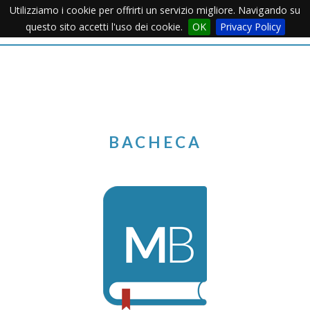
Utilizziamo i cookie per offrirti un servizio migliore. Navigando su
Apertu
questo sito accetti l'uso dei cookie.
OK
Privacy Policy
Menu
BACHECA