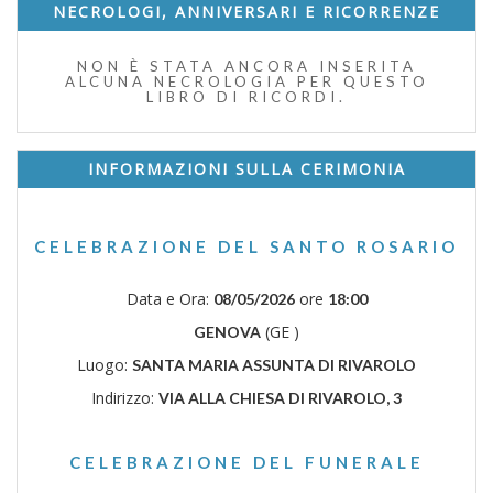
NECROLOGI, ANNIVERSARI E RICORRENZE
NON È STATA ANCORA INSERITA
ALCUNA NECROLOGIA PER QUESTO
LIBRO DI RICORDI.
INFORMAZIONI SULLA CERIMONIA
CELEBRAZIONE DEL SANTO ROSARIO
Data e Ora:
ore
08/05/2026
18:00
(GE )
GENOVA
Luogo:
SANTA MARIA ASSUNTA DI RIVAROLO
Indirizzo:
VIA ALLA CHIESA DI RIVAROLO, 3
CELEBRAZIONE DEL FUNERALE