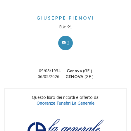
GIUSEPPE PIENOVI
Età:
91
2
09/08/1934 -
(GE )
Genova
06/05/2026 -
(GE )
GENOVA
Questo libro dei ricordi è offerto da:
Onoranze Funebri La Generale