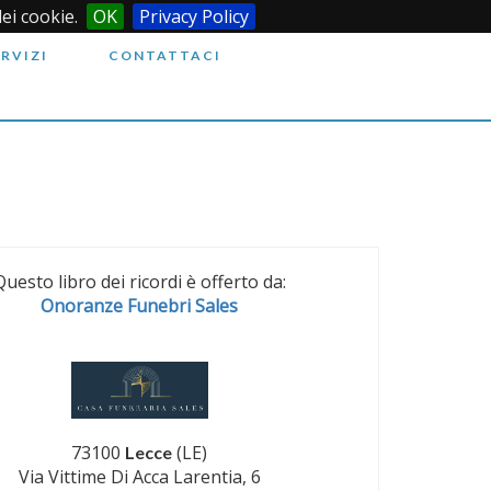
dei cookie.
OK
Privacy Policy
ERVIZI
CONTATTACI
Questo libro dei ricordi è offerto da:
Onoranze Funebri Sales
73100
(LE)
Lecce
Via Vittime Di Acca Larentia, 6