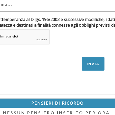
ottemperanza al D.lgs. 196/2003 e successive modifiche, i dati
riservatezza e destinati a finalità connesse agli obblighi pr
PENSIERI DI RICORDO
NESSUN PENSIERO INSERITO PER ORA.