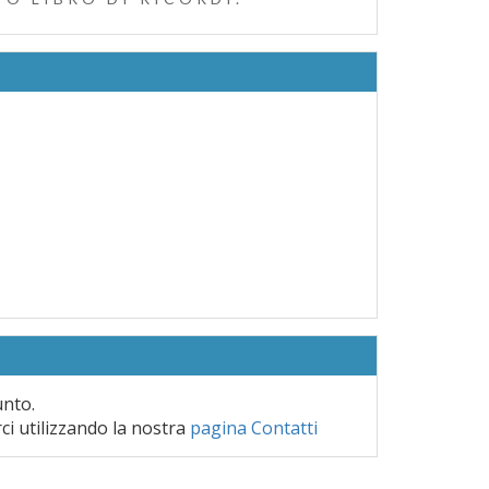
unto.
rci utilizzando la nostra
pagina Contatti