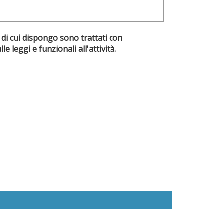
 di cui dispongo sono trattati con
evisti dalle leggi e funzionali all'attività.