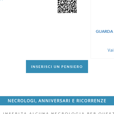
GUARDA 
Vai
INSERISCI UN PENSIERO
NECROLOGI, ANNIVERSARI E RICORRENZE
 INSERITA ALCUNA NECROLOGIA PER QUEST