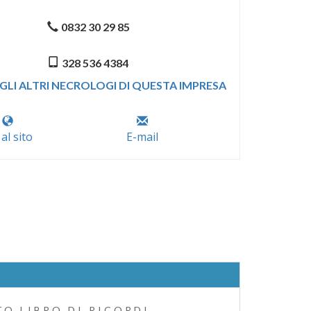
0832 30 29 85
328 536 4384
GLI ALTRI NECROLOGI DI QUESTA IMPRESA
 al sito
E-mail
O LIBRO DI RICORDI.