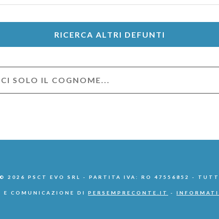
RICERCA ALTRI DEFUNTI
 2026 PSCT EVO SRL - PARTITA IVA: RO 47556852 - TUTT
 E COMUNICAZIONE DI
PERSEMPRECONTE.IT
-
INFORMATI