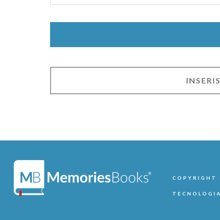
COPYRIGHT ©
TECNOLOGIA