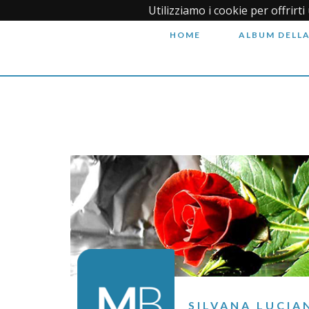
Utilizziamo i cookie per offrirt
HOME
ALBUM DELLA
SILVANA LUCIA