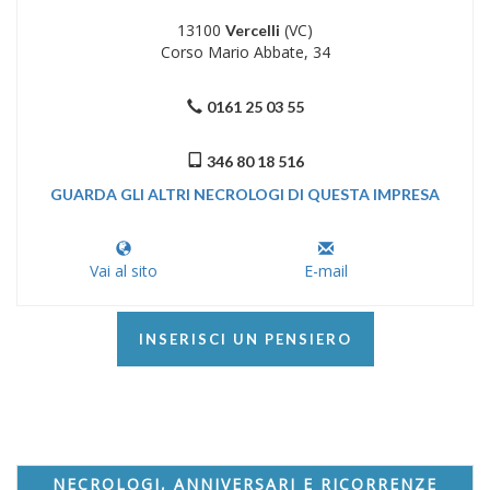
13100
(VC)
Vercelli
Corso Mario Abbate, 34
0161 25 03 55
346 80 18 516
GUARDA GLI ALTRI NECROLOGI DI QUESTA IMPRESA
Vai al sito
E-mail
INSERISCI UN PENSIERO
NECROLOGI, ANNIVERSARI E RICORRENZE