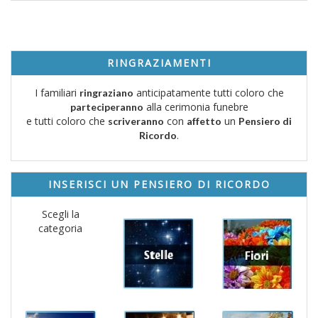
RINGRAZIAMENTI
I familiari
anticipatamente tutti coloro che
ringraziano
alla cerimonia funebre
parteciperanno
e tutti coloro che
con
un
scriveranno
affetto
Pensiero di
.
Ricordo
INSERISCI UN PENSIERO DI RICORDO
Scegli la
categoria