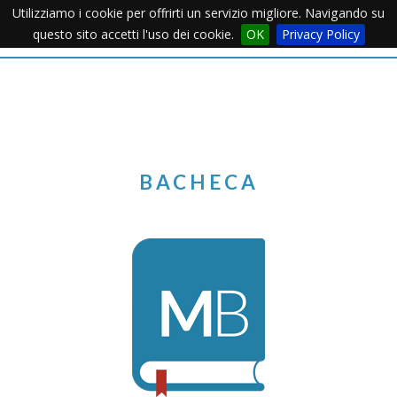
Utilizziamo i cookie per offrirti un servizio migliore. Navigando su
Apertu
questo sito accetti l'uso dei cookie.
OK
Privacy Policy
Menu
BACHECA