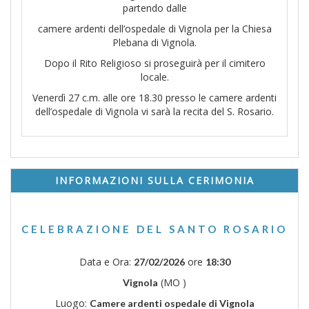
partendo dalle
camere ardenti dell’ospedale di Vignola per la Chiesa
Plebana di Vignola.
Dopo il Rito Religioso si proseguirà per il cimitero
locale.
Venerdì 27 c.m. alle ore 18.30 presso le camere ardenti
dell’ospedale di Vignola vi sarà la recita del S. Rosario.
INFORMAZIONI SULLA CERIMONIA
CELEBRAZIONE DEL SANTO ROSARIO
Data e Ora:
ore
27/02/2026
18:30
(MO )
Vignola
Luogo:
Camere ardenti ospedale di Vignola