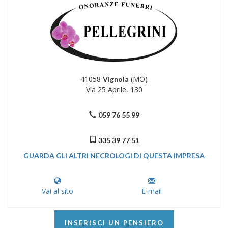
41058
(MO)
Vignola
Via 25 Aprile, 130
059 76 55 99
335 39 77 51
GUARDA GLI ALTRI NECROLOGI DI QUESTA IMPRESA
Vai al sito
E-mail
INSERISCI UN PENSIERO