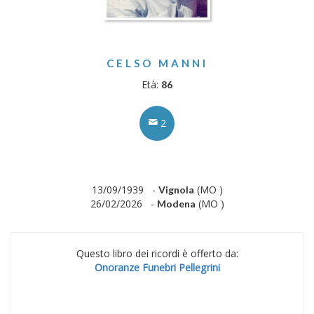
CELSO MANNI
Età:
86
2
13/09/1939 -
(MO )
Vignola
26/02/2026 -
(MO )
Modena
Questo libro dei ricordi è offerto da:
Onoranze Funebri Pellegrini