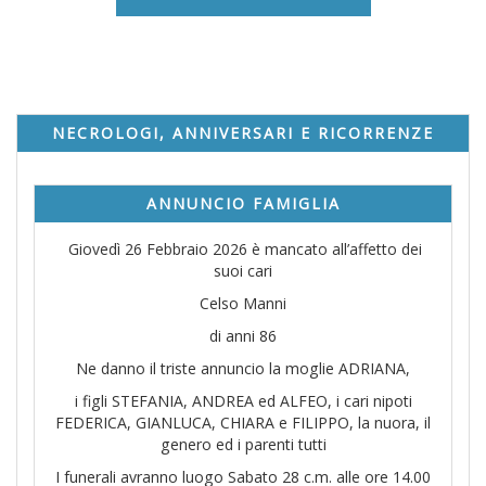
NECROLOGI, ANNIVERSARI E RICORRENZE
ANNUNCIO FAMIGLIA
Giovedì 26 Febbraio 2026 è mancato all’affetto dei
suoi cari
Celso Manni
di anni 86
Ne danno il triste annuncio la moglie ADRIANA,
i figli STEFANIA, ANDREA ed ALFEO, i cari nipoti
FEDERICA, GIANLUCA, CHIARA e FILIPPO, la nuora, il
genero ed i parenti tutti
I funerali avranno luogo Sabato 28 c.m. alle ore 14.00