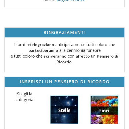
RINGRAZIAMENTI
I familiari
anticipatamente tutti coloro che
ringraziano
alla cerimonia funebre
parteciperanno
e tutti coloro che
con
un
scriveranno
affetto
Pensiero di
.
Ricordo
INSERISCI UN PENSIERO DI RICORDO
Scegli la
categoria