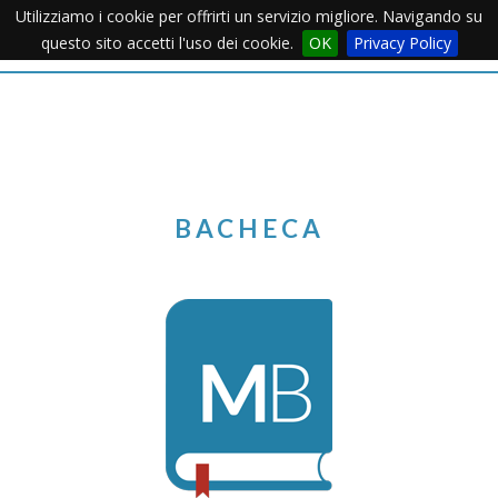
Utilizziamo i cookie per offrirti un servizio migliore. Navigando su
Apertu
questo sito accetti l'uso dei cookie.
OK
Privacy Policy
Menu
BACHECA