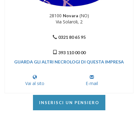
28100
(NO)
Novara
Via Solaroli, 2
0321 80 65 95
393 110 00 00
GUARDA GLI ALTRI NECROLOGI DI QUESTA IMPRESA
Vai al sito
E-mail
INSERISCI UN PENSIERO