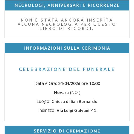
NECROLOGI, ANNIVERSARI E RICORRENZE
NON È STATA ANCORA INSERITA
ALCUNA NECROLOGIA PER QUESTO
LIBRO DI RICORDI.
INFORMAZIONI SULLA CERIMONIA
CELEBRAZIONE DEL FUNERALE
Data e Ora:
ore
24/04/2026
10:00
(NO )
Novara
Luogo:
Chiesa di San Bernardo
Indirizzo:
Via Luigi Galvani, 41
SERVIZIO DI
CREMAZIONE