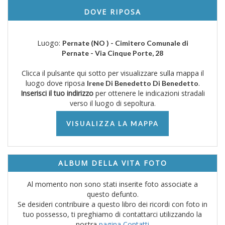
DOVE RIPOSA
Luogo:
Pernate (NO ) - Cimitero Comunale di
Pernate - Via Cinque Porte, 28
Clicca il pulsante qui sotto per visualizzare sulla mappa il
luogo dove riposa
.
Irene Di Benedetto Di Benedetto
Inserisci il tuo indirizzo
per ottenere le indicazioni stradali
verso il luogo di sepoltura.
VISUALIZZA LA MAPPA
ALBUM DELLA VITA FOTO
Al momento non sono stati inserite foto associate a
questo defunto.
Se desideri contribuire a questo libro dei ricordi con foto in
tuo possesso, ti preghiamo di contattarci utilizzando la
nostra
pagina Contatti