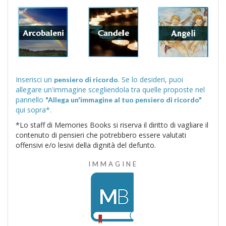
Inserisci un
. Se lo desideri, puoi
pensiero di ricordo
allegare un'immagine scegliendola tra quelle proposte nel
pannello
"Allega un'immagine al tuo pensiero di ricordo"
qui sopra*.
*Lo staff di Memories Books si riserva il diritto di vagliare il
contenuto di pensieri che potrebbero essere valutati
offensivi e/o lesivi della dignità del defunto.
IMMAGINE