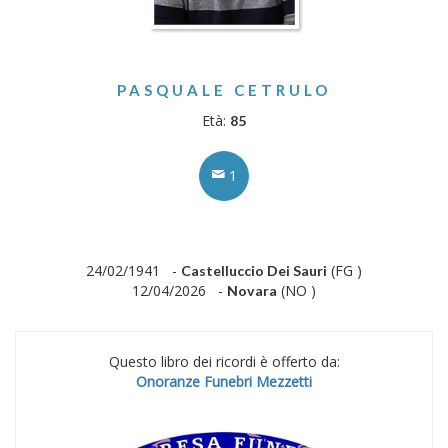
PASQUALE CETRULO
Età:
85
1
24/02/1941 -
(FG )
Castelluccio Dei Sauri
12/04/2026 -
(NO )
Novara
Questo libro dei ricordi è offerto da:
Onoranze Funebri Mezzetti