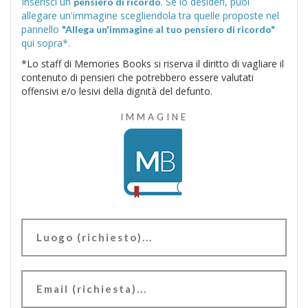
Inserisci un
. Se lo desideri, puoi
pensiero di ricordo
allegare un'immagine scegliendola tra quelle proposte nel
pannello
"Allega un'immagine al tuo pensiero di ricordo"
qui sopra*.
*Lo staff di Memories Books si riserva il diritto di vagliare il
contenuto di pensieri che potrebbero essere valutati
offensivi e/o lesivi della dignità del defunto.
IMMAGINE