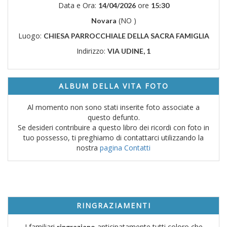
Data e Ora:
ore
14/04/2026
15:30
(NO )
Novara
Luogo:
CHIESA PARROCCHIALE DELLA SACRA FAMIGLIA
Indirizzo:
VIA UDINE, 1
ALBUM DELLA VITA FOTO
Al momento non sono stati inserite foto associate a
questo defunto.
Se desideri contribuire a questo libro dei ricordi con foto in
tuo possesso, ti preghiamo di contattarci utilizzando la
nostra
pagina Contatti
RINGRAZIAMENTI
I familiari
anticipatamente tutti coloro che
ringraziano