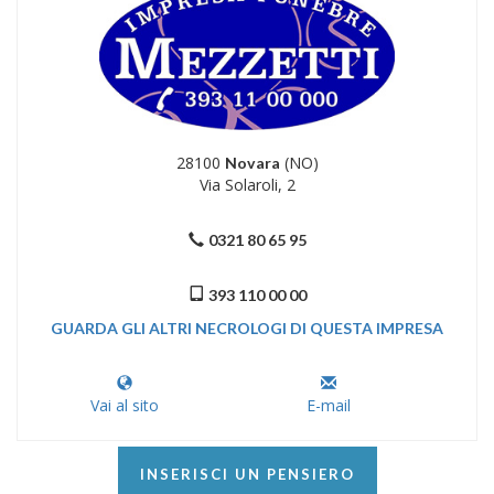
28100
(NO)
Novara
Via Solaroli, 2
0321 80 65 95
393 110 00 00
GUARDA GLI ALTRI NECROLOGI DI QUESTA IMPRESA
Vai al sito
E-mail
INSERISCI UN PENSIERO