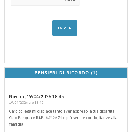
PENSIERI DI RICORDO (1)
Novara ,
19/04/2026 18:45
19/04/2026 ore 18:45
Caro collega mi dispiace tanto aver appreso la tua dipartita,
Ciao Pasquale R.i.P. 🙏🏻😢🥀 Le più sentite condoglianze alla
famiglia