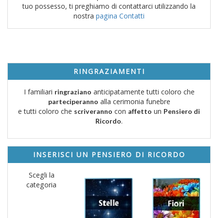
tuo possesso, ti preghiamo di contattarci utilizzando la
nostra
pagina Contatti
RINGRAZIAMENTI
I familiari
anticipatamente tutti coloro che
ringraziano
alla cerimonia funebre
parteciperanno
e tutti coloro che
con
un
scriveranno
affetto
Pensiero di
.
Ricordo
INSERISCI UN PENSIERO DI RICORDO
Scegli la
categoria