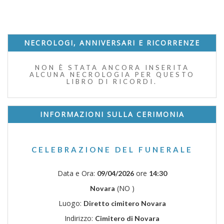
NECROLOGI, ANNIVERSARI E RICORRENZE
NON È STATA ANCORA INSERITA
ALCUNA NECROLOGIA PER QUESTO
LIBRO DI RICORDI.
INFORMAZIONI SULLA CERIMONIA
CELEBRAZIONE DEL FUNERALE
Data e Ora:
ore
09/04/2026
14:30
(NO )
Novara
Luogo:
Diretto cimitero Novara
Indirizzo:
Cimitero di Novara