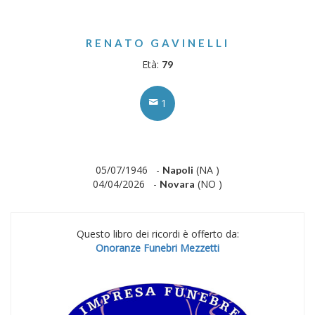
RENATO GAVINELLI
Età:
79
1
05/07/1946 -
(NA )
Napoli
04/04/2026 -
(NO )
Novara
Questo libro dei ricordi è offerto da:
Onoranze Funebri Mezzetti