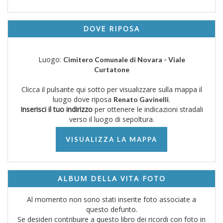
DOVE RIPOSA
Luogo:
Cimitero Comunale di Novara - Viale
Curtatone
Clicca il pulsante qui sotto per visualizzare sulla mappa il
luogo dove riposa
.
Renato Gavinelli
Inserisci il tuo indirizzo
per ottenere le indicazioni stradali
verso il luogo di sepoltura.
VISUALIZZA LA MAPPA
ALBUM DELLA VITA FOTO
Al momento non sono stati inserite foto associate a
questo defunto.
Se desideri contribuire a questo libro dei ricordi con foto in