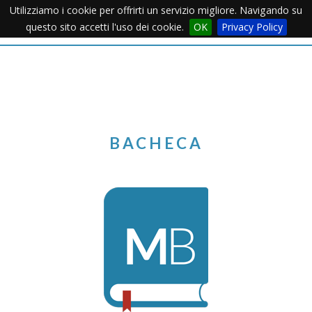
Utilizziamo i cookie per offrirti un servizio migliore. Navigando su
Apertu
questo sito accetti l'uso dei cookie.
OK
Privacy Policy
Menu
BACHECA