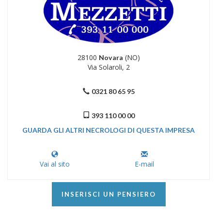
28100
(NO)
Novara
Via Solaroli, 2
0321 80 65 95
393 110 00 00
GUARDA GLI ALTRI NECROLOGI DI QUESTA IMPRESA
Vai al sito
E-mail
INSERISCI UN PENSIERO