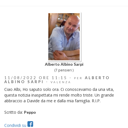
Alberto Albino Sarpi
(7 pensieri )
11/08/2022 ORE 11:15 -
ALBERTO
PER
ALBINO SARPI
-
VALENZA
Ciao Albi, Ho saputo solo ora. Ci conoscevamo da una vita,
questa notizia inaspettata mi rende molto triste. Un grande
abbraccio a Davide da me e dalla mia famiglia. R.I.P.
Scritto da:
Peppo
Condividi su