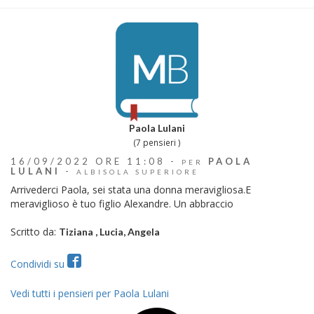
Paola Lulani
(7 pensieri )
16/09/2022 ORE 11:08 -
PAOLA
PER
LULANI
-
ALBISOLA SUPERIORE
Arrivederci Paola, sei stata una donna meravigliosa.E
meraviglioso è tuo figlio Alexandre. Un abbraccio
Scritto da:
Tiziana , Lucia, Angela
Condividi su
Vedi tutti i pensieri per Paola Lulani