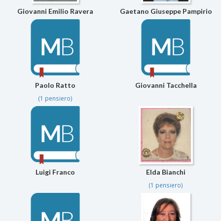
Giovanni Emilio Ravera
Gaetano Giuseppe Pampirio
Paolo Ratto
Giovanni Tacchella
(1 pensiero)
Luigi Franco
Elda Bianchi
(1 pensiero)