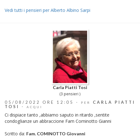
Vedi tutti i pensieri per Alberto Albino Sarpi
Carla Piatti Tosi
(3 pensieri )
05/08/2022 ORE 12:05 -
CARLA PIATTI
PER
TOSI
-
ACQUI
Ci dispiace tanto ,abbiamo saputo in ritardo ,sentite
condoglianze un abbraccione Fam Cominotto Gianni
Scritto da:
Fam. COMINOTTO Giovanni