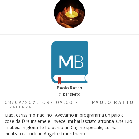
Paolo Ratto
(1 pensiero)
08/09/2022 ORE 09:00 -
PAOLO RATTO
PER
-
VALENZA
Ciao, carissimo Paolino.. Avevamo in programma un paio di
cose da fare insieme e, invece, mi hai lasciato attonita. Che Dio
Ti abbia in gloria! Io ho perso un Cugino speciale; Lui ha
innalzato ai cieli un Angelo straordinario