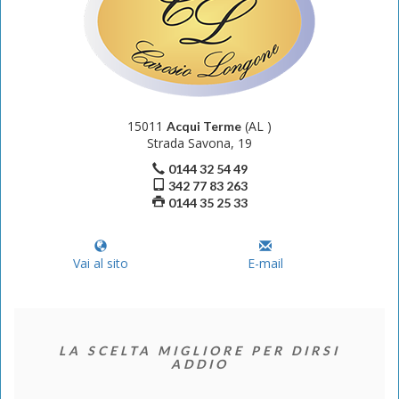
15011
(AL )
Acqui Terme
Strada Savona, 19
0144 32 54 49
342 77 83 263
0144 35 25 33
Vai al sito
E-mail
LA SCELTA MIGLIORE PER DIRSI
ADDIO