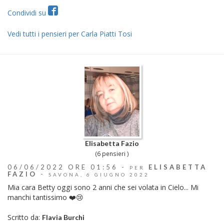
Condividi su
Vedi tutti i pensieri per Carla Piatti Tosi
Elisabetta Fazio
(6 pensieri )
06/06/2022 ORE 01:56 -
ELISABETTA
PER
FAZIO
-
SAVONA, 6 GIUGNO 2022
Mia cara Betty oggi sono 2 anni che sei volata in Cielo... Mi
manchi tantissimo ❤️😢
Scritto da:
Flavia Burchi