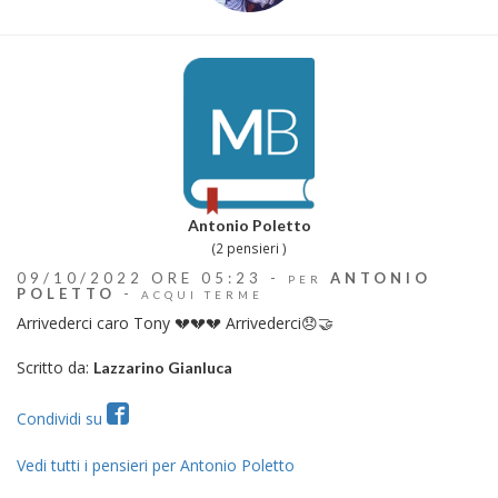
Antonio Poletto
(2 pensieri )
09/10/2022 ORE 05:23 -
ANTONIO
PER
POLETTO
-
ACQUI TERME
Arrivederci caro Tony 💔💔💔 Arrivederci😞🤝
Scritto da:
Lazzarino Gianluca
Condividi su
Vedi tutti i pensieri per Antonio Poletto