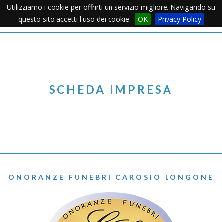
Utilizziamo i cookie per offrirti un servizio migliore. Navigando su
Apertu
questo sito accetti l'uso dei cookie.
OK
Privacy Policy
Menu
SCHEDA IMPRESA
ONORANZE FUNEBRI CAROSIO LONGONE