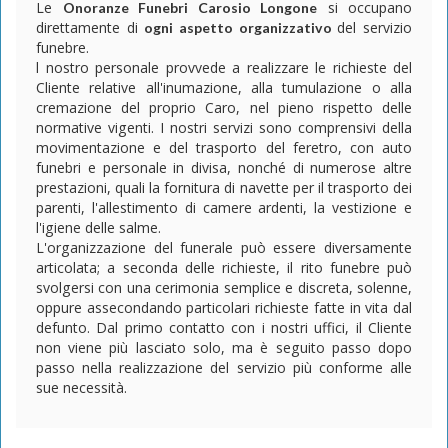
Le
si occupano
Onoranze Funebri Carosio Longone
direttamente di
del servizio
ogni aspetto organizzativo
funebre.
l nostro personale provvede a realizzare le richieste del
Cliente relative all'inumazione, alla tumulazione o alla
cremazione del proprio Caro, nel pieno rispetto delle
normative vigenti. I nostri servizi sono comprensivi della
movimentazione e del trasporto del feretro, con auto
funebri e personale in divisa, nonché di numerose altre
prestazioni, quali la fornitura di navette per il trasporto dei
parenti, l'allestimento di camere ardenti, la vestizione e
l'igiene delle salme.
L'organizzazione del funerale può essere diversamente
articolata; a seconda delle richieste, il rito funebre può
svolgersi con una cerimonia semplice e discreta, solenne,
oppure assecondando particolari richieste fatte in vita dal
defunto. Dal primo contatto con i nostri uffici, il Cliente
non viene più lasciato solo, ma è seguito passo dopo
passo nella realizzazione del servizio più conforme alle
sue necessità.