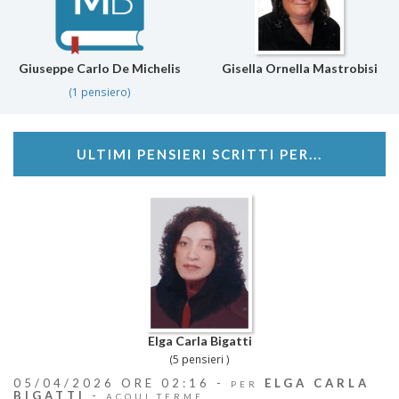
Giuseppe Carlo De Michelis
Gisella Ornella Mastrobisi
(1 pensiero)
ULTIMI PENSIERI SCRITTI PER...
Elga Carla Bigatti
(5 pensieri )
05/04/2026 ORE 02:16 -
ELGA CARLA
PER
BIGATTI
-
ACQUI TERME