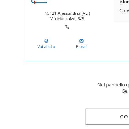
e lo
Cons
15121
(AL )
Alessandria
Via Moncalvo, 3/B
Vai al sito
E-mail
Nel pannello qu
Se