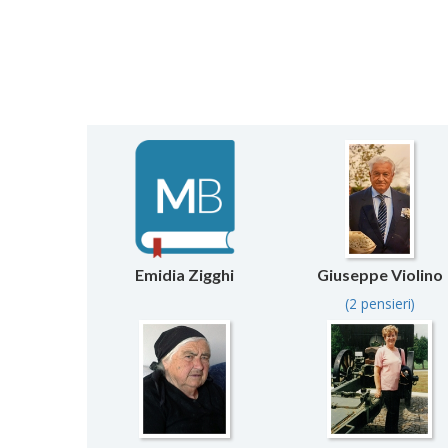
Emidia Zigghi
Giuseppe Violino
(2 pensieri)