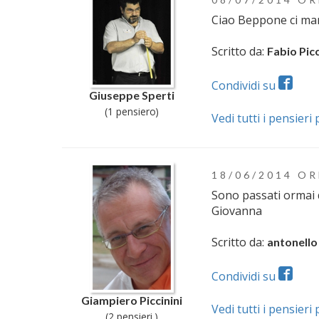
Ciao Beppone ci manc
Scritto da:
Fabio Picc
Condividi su
Giuseppe Sperti
(1 pensiero)
Vedi tutti i pensier
18/06/2014 OR
Sono passati ormai d
Giovanna
Scritto da:
antonello 
Condividi su
Giampiero Piccinini
Vedi tutti i pensieri
(2 pensieri )