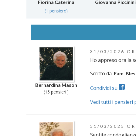
Fiorina Caterina
Giovanna Piccinini
(1 pensiero)
31/03/2026 OR
Ho appreso ora la s
Scritto da:
Fam. Bles
Bernardina Mason
Condividi su
(15 pensieri )
Vedi tutti i pensier
31/03/2025 OR
Sentite condoglianz