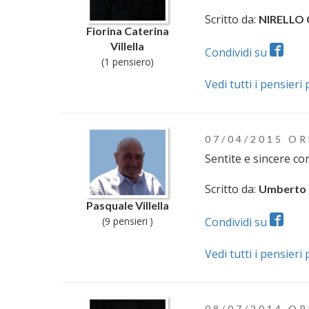
Scritto da:
NIRELLO
Fiorina Caterina
Villella
Condividi su
(1 pensiero)
Vedi tutti i pensieri 
07/04/2015 OR
Sentite e sincere c
Scritto da:
Umberto 
Pasquale Villella
Condividi su
(9 pensieri )
Vedi tutti i pensieri 
08/07/2014 OR