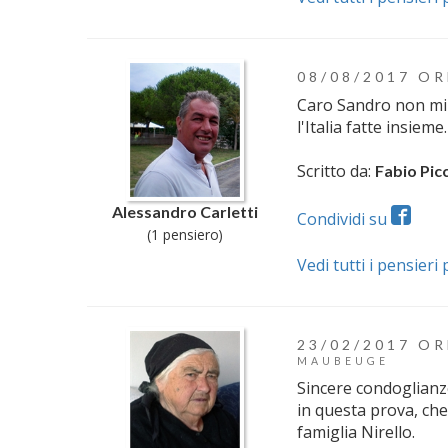
08/08/2017 OR
Caro Sandro non mi 
l'Italia fatte insiem
Scritto da:
Fabio Picc
Alessandro Carletti
Condividi su
(1 pensiero)
Vedi tutti i pensieri
23/02/2017 OR
MAUBEUGE
Sincere condoglianze
in questa prova, che
famiglia Nirello.