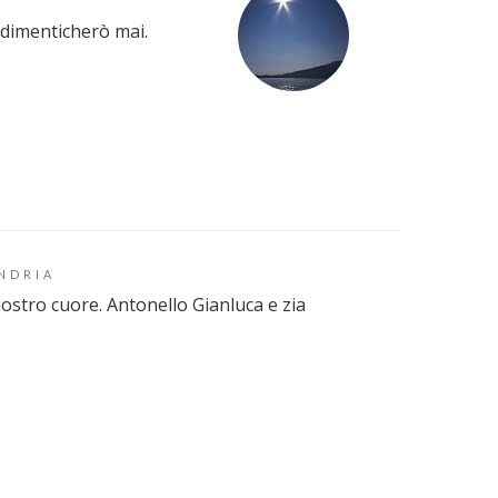
A
 dimenticherò mai.
NDRIA
ostro cuore. Antonello Gianluca e zia