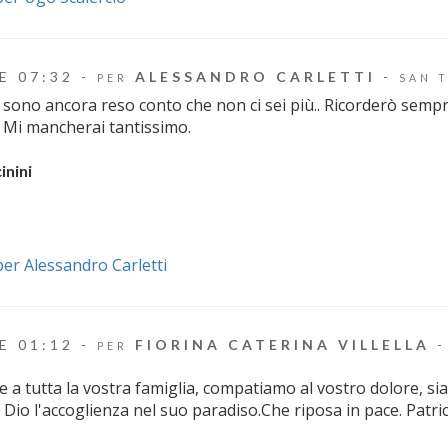
E 07:32 -
ALESSANDRO CARLETTI
-
PER
SAN 
sono ancora reso conto che non ci sei più.. Ricorderò sempre
e. Mi mancherai tantissimo.
inini
 per Alessandro Carletti
E 01:12 -
FIORINA CATERINA VILLELLA
PER
 a tutta la vostra famiglia, compatiamo al vostro dolore, si
 Dio l'accoglienza nel suo paradiso.Che riposa in pace. Patri