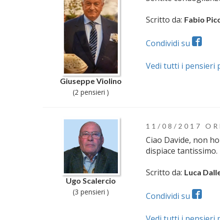
Scritto da:
Fabio Picc
Condividi su
Vedi tutti i pensieri
Giuseppe Violino
(2 pensieri )
11/08/2017 OR
Ciao Davide, non ho 
dispiace tantissimo. 
Scritto da:
Luca Dall
Ugo Scalercio
(3 pensieri )
Condividi su
Vedi tutti i pensieri