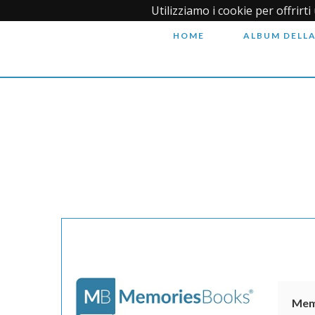
Utilizziamo i cookie per offrirt
HOME
ALBUM DELLA
Mem