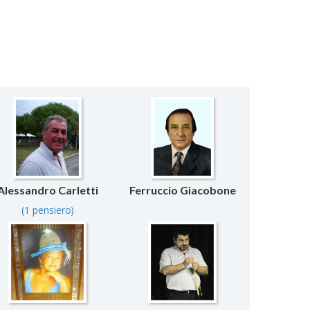
Alessandro Carletti
Ferruccio Giacobone
(1 pensiero)