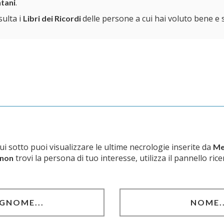
.
ntani
ulta i
delle persone a cui hai voluto bene e 
Libri dei Ricordi
i sotto puoi visualizzare le ultime necrologie inserite da
Me
trovi la persona di tuo interesse, utilizza il pannello rice
non