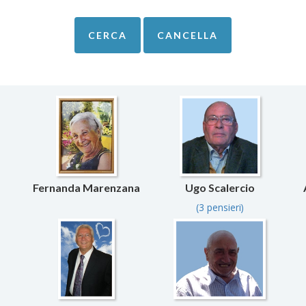
Fernanda Marenzana
Ugo Scalercio
(3 pensieri)