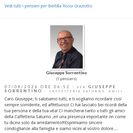
Vedi tutti i pensieri per Bertilla Rossi Graziotto
Giuseppe Sorrentino
(1 pensiero)
07/08/2026 ORE 06:52 -
GIUSEPPE
PER
SORRENTINO
-
CAFFÈTTERIA SATURNO, AMICI
Caro Giuseppe, ti salutiamo tutti, e ti vogliamo ricordare così
sempre sorridente, ed affettuoso! Ci hai lasciato bei ricordi della
tua persona e della tua vita! CI mancherai tanto x tutti gli amici
della Caffetteria Saturno ,eri una presenza importante nn come
tu dicevi solo da arredamento!!!Esprimiamo sincere
condoglianze alla famiglia e siamo vicini al vostro dolore.....