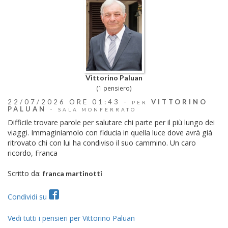
Vittorino Paluan
(1 pensiero)
22/07/2026 ORE 01:43 -
VITTORINO
PER
PALUAN
-
SALA MONFERRATO
Difficile trovare parole per salutare chi parte per il più lungo dei
viaggi. Immaginiamolo con fiducia in quella luce dove avrà già
ritrovato chi con lui ha condiviso il suo cammino. Un caro
ricordo, Franca
Scritto da:
franca martinotti
Condividi su
Vedi tutti i pensieri per Vittorino Paluan