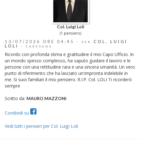
Col. Luigi Loli
(1 pensiero)
13/07/2026 ORE 04:45 -
COL. LUIGI
PER
LOLI
-
CARESANA
Ricordo con profonda stima e gratitudine il mio Capo Ufficio. In
un mondo spesso complesso, ha saputo guidare il lavoro e le
persone con una rettitudine rara e una sincera umanità. Un vero
punto di riferimento che ha lasciato un'impronta indelebile in
me. Si suoi familiari il mio pensiero. R.I.P. Col. LOLI Ti ricorderò
sempre
Scritto da:
MAURO MAZZONI
Condividi su
Vedi tutti i pensieri per Col. Luigi Loli