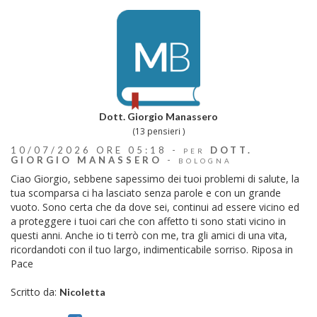
Dott. Giorgio Manassero
(13 pensieri )
10/07/2026 ORE 05:18 -
DOTT.
PER
GIORGIO MANASSERO
-
BOLOGNA
Ciao Giorgio, sebbene sapessimo dei tuoi problemi di salute, la
tua scomparsa ci ha lasciato senza parole e con un grande
vuoto. Sono certa che da dove sei, continui ad essere vicino ed
a proteggere i tuoi cari che con affetto ti sono stati vicino in
questi anni. Anche io ti terrò con me, tra gli amici di una vita,
ricordandoti con il tuo largo, indimenticabile sorriso. Riposa in
Pace
Scritto da:
Nicoletta