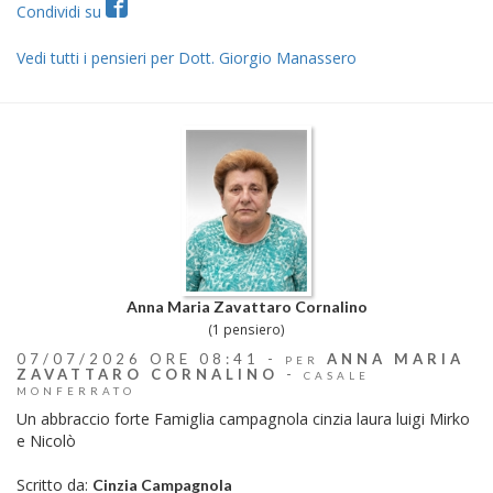
Condividi su
Vedi tutti i pensieri per Dott. Giorgio Manassero
Anna Maria Zavattaro Cornalino
(1 pensiero)
07/07/2026 ORE 08:41 -
ANNA MARIA
PER
ZAVATTARO CORNALINO
-
CASALE
MONFERRATO
Un abbraccio forte Famiglia campagnola cinzia laura luigi Mirko
e Nicolò
Scritto da:
Cinzia Campagnola