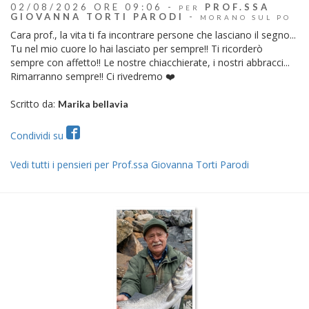
02/08/2026 ORE 09:06 -
PROF.SSA
PER
GIOVANNA TORTI PARODI
-
MORANO SUL PO
Cara prof., la vita ti fa incontrare persone che lasciano il segno...
Tu nel mio cuore lo hai lasciato per sempre!! Ti ricorderò
sempre con affetto!! Le nostre chiacchierate, i nostri abbracci...
Rimarranno sempre!! Ci rivedremo ❤️
Scritto da:
Marika bellavia
Condividi su
Vedi tutti i pensieri per Prof.ssa Giovanna Torti Parodi