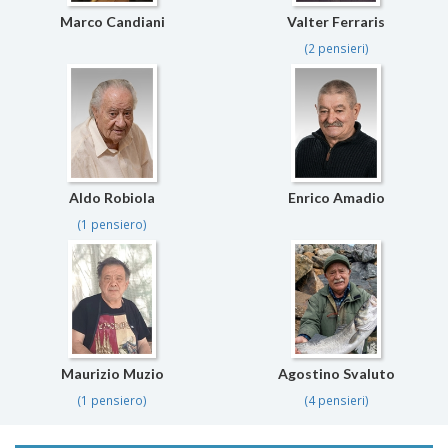
Marco Candiani
Valter Ferraris
(2 pensieri)
Aldo Robiola
Enrico Amadio
(1 pensiero)
Maurizio Muzio
Agostino Svaluto
(1 pensiero)
(4 pensieri)