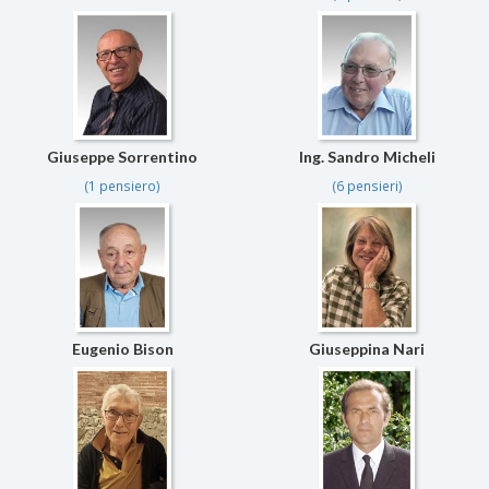
Giuseppe Sorrentino
Ing. Sandro Micheli
(1 pensiero)
(6 pensieri)
Eugenio Bison
Giuseppina Nari