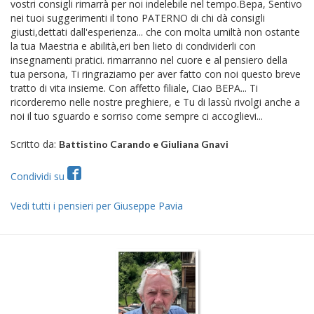
vostri consigli rimarrà per noi indelebile nel tempo.Bepa, Sentivo
nei tuoi suggerimenti il tono PATERNO di chi dà consigli
giusti,dettati dall'esperienza... che con molta umiltà non ostante
la tua Maestria e abilità,eri ben lieto di condividerli con
insegnamenti pratici. rimarranno nel cuore e al pensiero della
tua persona, Ti ringraziamo per aver fatto con noi questo breve
tratto di vita insieme. Con affetto filiale, Ciao BEPA... Ti
ricorderemo nelle nostre preghiere, e Tu di lassù rivolgi anche a
noi il tuo sguardo e sorriso come sempre ci accoglievi...
Scritto da:
Battistino Carando e Giuliana Gnavi
Condividi su
Vedi tutti i pensieri per Giuseppe Pavia