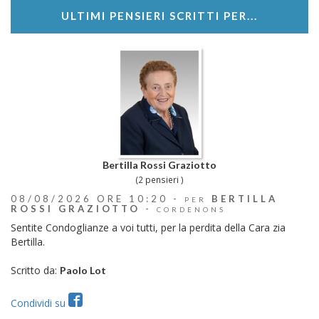
ULTIMI PENSIERI SCRITTI PER...
Bertilla Rossi Graziotto
(2 pensieri )
08/08/2026 ORE 10:20 -
BERTILLA
PER
ROSSI GRAZIOTTO
-
CORDENONS
Sentite Condoglianze a voi tutti, per la perdita della Cara zia
Bertilla.
Scritto da:
Paolo Lot
Condividi su