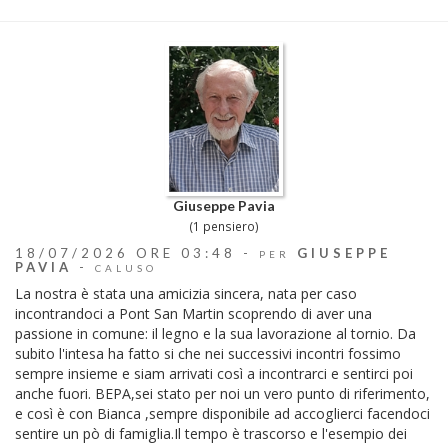
Giuseppe Pavia
(1 pensiero)
18/07/2026 ORE 03:48 -
GIUSEPPE
PER
PAVIA
-
CALUSO
La nostra è stata una amicizia sincera, nata per caso
incontrandoci a Pont San Martin scoprendo di aver una
passione in comune: il legno e la sua lavorazione al tornio. Da
subito l'intesa ha fatto si che nei successivi incontri fossimo
sempre insieme e siam arrivati così a incontrarci e sentirci poi
anche fuori. BEPA,sei stato per noi un vero punto di riferimento,
e così è con Bianca ,sempre disponibile ad accoglierci facendoci
sentire un pò di famiglia.Il tempo è trascorso e l'esempio dei