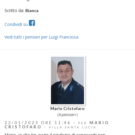
Scritto da:
Bianca
Condividi su
Vedi tutti i pensieri per Luigi Franciosa
Mario Cristofaro
(4 pensieri )
22/01/2023 ORE 11:46 -
MARIO
PER
CRISTOFARO
-
VILLA SANTA LUCIA
Mario, io che ho avuto il privilegio di conoscerti non