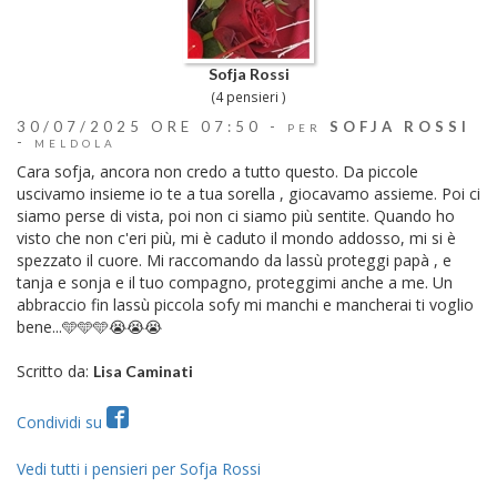
Sofja Rossi
(4 pensieri )
30/07/2025 ORE 07:50 -
SOFJA ROSSI
PER
-
MELDOLA
Cara sofja, ancora non credo a tutto questo. Da piccole
uscivamo insieme io te a tua sorella , giocavamo assieme. Poi ci
siamo perse di vista, poi non ci siamo più sentite. Quando ho
visto che non c'eri più, mi è caduto il mondo addosso, mi si è
spezzato il cuore. Mi raccomando da lassù proteggi papà , e
tanja e sonja e il tuo compagno, proteggimi anche a me. Un
abbraccio fin lassù piccola sofy mi manchi e mancherai ti voglio
bene...🩵🩵🩵😭😭😭
Scritto da:
Lisa Caminati
Condividi su
Vedi tutti i pensieri per Sofja Rossi