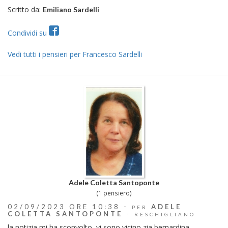
Scritto da:
Emiliano Sardelli
Condividi su
Vedi tutti i pensieri per Francesco Sardelli
Adele Coletta Santoponte
(1 pensiero)
02/09/2023 ORE 10:38 -
ADELE
PER
COLETTA SANTOPONTE
-
RESCHIGLIANO
la notizia mi ha sconvolto, vi sono vicino zia bernardina