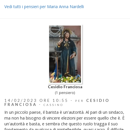
Vedi tutti i pensieri per Maria Anna Nardelli
Cesidio Franciosa
(1 pensiero)
14/02/2023 ORE 10:55 -
CESIDIO
PER
FRANCIOSA
-
CASSINO
In un piccolo paese, il barista è un'autorità. Al pari di un sindaco,
ma non ha bisogno di vincere elezioni per essere quello che è. È
un'autorità e basta, e sembra che questo ruolo tragga il suo
fondamento da qualcosa di inintellegibile, quasi sacro. È difficile