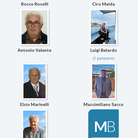
Rocco Roselli
Ciro Maida
Antonio Valente
Luigi Belardo
(1 pensiero)
Elsio Marinelli
Massimiliano Sacco