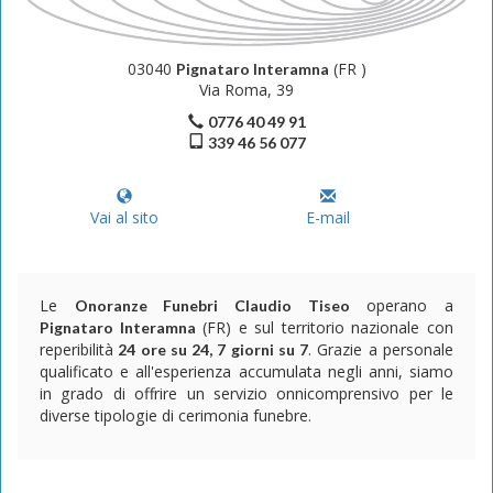
03040
(FR )
Pignataro Interamna
Via Roma, 39
0776 40 49 91
339 46 56 077
Vai al sito
E-mail
Le
operano a
Onoranze Funebri Claudio Tiseo
(FR) e sul territorio nazionale con
Pignataro Interamna
reperibilità
. Grazie a personale
24 ore su 24, 7 giorni su 7
qualificato e all'esperienza accumulata negli anni, siamo
in grado di offrire un servizio onnicomprensivo per le
diverse tipologie di cerimonia funebre.