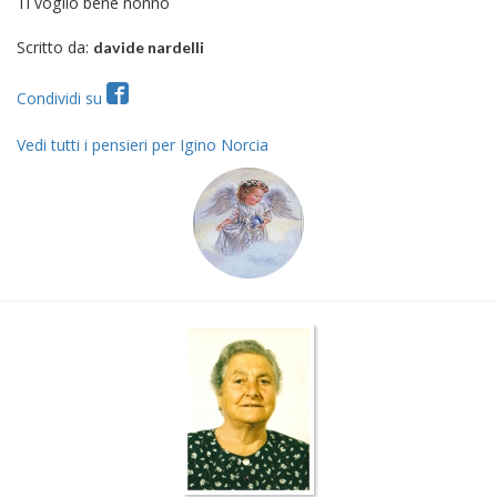
Ti voglio bene nonno
Scritto da:
davide nardelli
Condividi su
Vedi tutti i pensieri per Igino Norcia