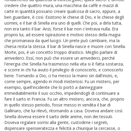
credere che quattro mura, una macchina da caffè e mazzi di
carte in quantità possano creare qualcosa di sacro, eppure, a
ben guardare, è così. Esistono le chiese di Dio, e le chiese degli
uomini, e il bar di Sinella era uno di quelli. Che poi, a dirla tutta,
non era tanto il bar. Anzi, forse il bar non c'entrava nulla. Era
proprio lui, ad essere ispirazione e motivo stesso della magia
che promanava da quel luogo. Un prete può cambiare, ma la
chiesa resta la stessa. Il bar di Sinella nasce e muore con Sinella.
Morte, poi, è un concetto troppo drastico. Meglio parlare di
arrivederci. Essí, non può che essere un arrivederci, perché
l'energia che Sinella ha trasmesso nella vita si è fatta sostanza,
e scorre in chi ha avuto il privilegio di conoscerlo, e conoscerlo
bene. Tornando a Dio, ci ha messo la mano sin dall'inizio, e,
come sempre, agendo in modi misteriosi. Fu un mistero, per
esempio, quell'incidente che lo portò a danneggiare
irrimediabilmente il suo occhio, impedendogli di continuare a
fare il sarto in Francia. Fu un altro mistero, ancora, che, proprio
in quello stesso periodo, fosse messo in vendita il bar di
Gallinaro, che lui rilevò, ritornando a casa. Doveva andare così.
Sinella doveva essere il sarto delle anime, non dei tessuti.
Doveva regalare sorrisi alla gente, custodirne i segreti,
dispensare spensieratezza e felicità a chiunque la cercasse, o