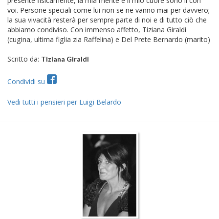
presente fisicamente, la mia mente e il mio cuore sono lì con
voi. Persone speciali come lui non se ne vanno mai per davvero;
la sua vivacità resterà per sempre parte di noi e di tutto ciò che
abbiamo condiviso. Con immenso affetto, Tiziana Giraldi
(cugina, ultima figlia zia Raffelina) e Del Prete Bernardo (marito)
Scritto da:
Tiziana Giraldi
Condividi su
Vedi tutti i pensieri per Luigi Belardo