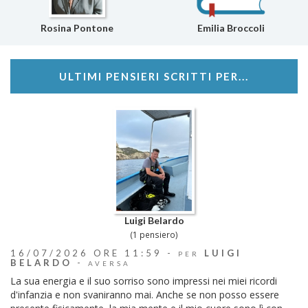
Rosina Pontone
Emilia Broccoli
ULTIMI PENSIERI SCRITTI PER...
Luigi Belardo
(1 pensiero)
16/07/2026 ORE 11:59 -
LUIGI
PER
BELARDO
-
AVERSA
La sua energia e il suo sorriso sono impressi nei miei ricordi
d'infanzia e non svaniranno mai. Anche se non posso essere