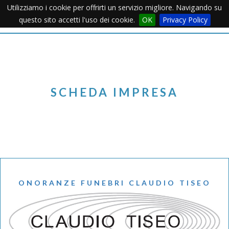
Utilizziamo i cookie per offrirti un servizio migliore. Navigando su
Apertu
questo sito accetti l'uso dei cookie.
OK
Privacy Policy
Menu
SCHEDA IMPRESA
ONORANZE FUNEBRI CLAUDIO TISEO