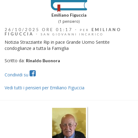
Emiliano Figuccia
(1 pensiero)
26/10/2025 ORE 01:17 -
EMILIANO
PER
FIGUCCIA
-
SAN GIOVANNI INCARICO
Notizia Strazziante Rip in pace Grande Uomo Sentite
condoglianze a tutta la Famiglia
Scritto da:
Rinaldo Buonora
Condividi su
Vedi tutti i pensieri per Emiliano Figuccia