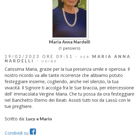
Maria Anna Nardelli
(1 pensiero)
19/02/2023 ORE 09:51 -
MARIA ANNA
PER
NARDELLI
-
UDINE
Carissima Maria, grazie per la tua presenza umile e operosa. Il
nostro ricordo va alle tante ricorrenze che abbiamo potuto
festeggiare insieme, cogliendo, anche nel silenzio, la tua
vivacità. Il Signore ti accolga fra le Sue braccia, per intercessione
dell' Immacolata Vergine Maria. Che tu possa da ora festeggiare
nel Banchetto Eterno dei Beati. Assisti tutti noi da Lassù con le
tue preghiere.
Scritto da:
Lucy e Mario
Condividi su