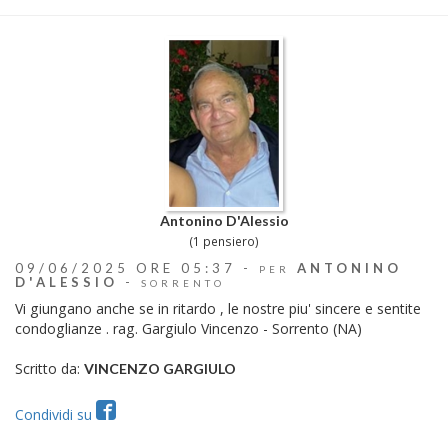
Antonino D'Alessio
(1 pensiero)
09/06/2025 ORE 05:37 -
ANTONINO
PER
D'ALESSIO
-
SORRENTO
Vi giungano anche se in ritardo , le nostre piu' sincere e sentite
condoglianze . rag. Gargiulo Vincenzo - Sorrento (NA)
Scritto da:
VINCENZO GARGIULO
Condividi su