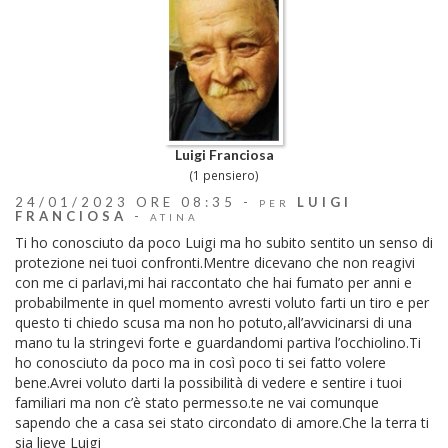
Luigi Franciosa
(1 pensiero)
24/01/2023 ORE 08:35 -
LUIGI
PER
FRANCIOSA
-
ATINA
Ti ho conosciuto da poco Luigi ma ho subito sentito un senso di
protezione nei tuoi confronti.Mentre dicevano che non reagivi
con me ci parlavi,mi hai raccontato che hai fumato per anni e
probabilmente in quel momento avresti voluto farti un tiro e per
questo ti chiedo scusa ma non ho potuto,all’avvicinarsi di una
mano tu la stringevi forte e guardandomi partiva l’occhiolino.Ti
ho conosciuto da poco ma in così poco ti sei fatto volere
bene.Avrei voluto darti la possibilità di vedere e sentire i tuoi
familiari ma non c’è stato permesso.te ne vai comunque
sapendo che a casa sei stato circondato di amore.Che la terra ti
sia lieve Luigi