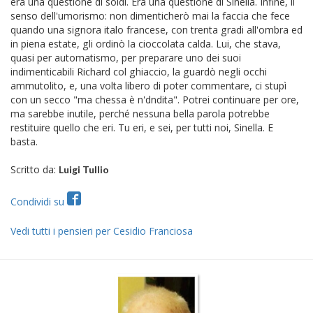
era una questione di soldi. Era una questione di Sinella. Infine, il
senso dell'umorismo: non dimenticherò mai la faccia che fece
quando una signora italo francese, con trenta gradi all'ombra ed
in piena estate, gli ordinò la cioccolata calda. Lui, che stava,
quasi per automatismo, per preparare uno dei suoi
indimenticabili Richard col ghiaccio, la guardò negli occhi
ammutolito, e, una volta libero di poter commentare, ci stupì
con un secco "ma chessa è n'dndita". Potrei continuare per ore,
ma sarebbe inutile, perché nessuna bella parola potrebbe
restituire quello che eri. Tu eri, e sei, per tutti noi, Sinella. E
basta.
Scritto da:
Luigi Tullio
Condividi su
Vedi tutti i pensieri per Cesidio Franciosa