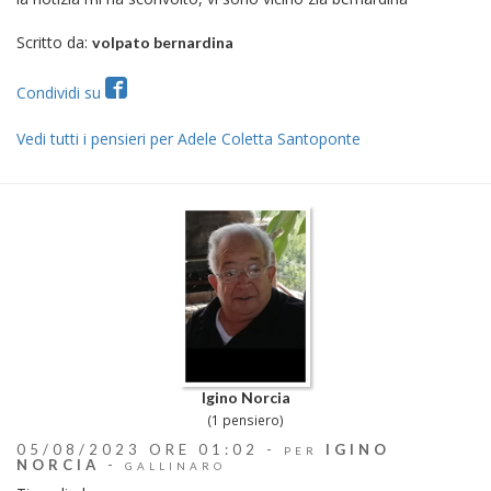
Scritto da:
volpato bernardina
Condividi su
Vedi tutti i pensieri per Adele Coletta Santoponte
Igino Norcia
(1 pensiero)
05/08/2023 ORE 01:02 -
IGINO
PER
NORCIA
-
GALLINARO