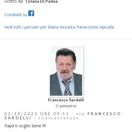
Scritto da:
Tiziana Di Padua
Condividi su
Vedi tutti i pensieri per Maria Assunta Panaccione Apicella
Francesco Sardelli
(1 pensiero)
02/10/2023 ORE 09:51 -
FRANCESCO
PER
SARDELLI
-
FONTANAFREDDA
Papà ti voglio bene !!!!