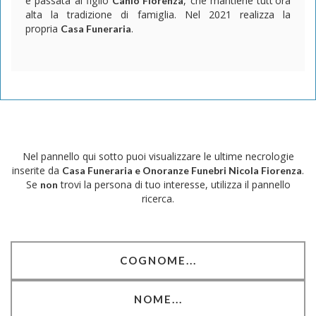
è passata al figlio
, che mantiene tutt'ora
Canio Fiorenza
alta la tradizione di famiglia. Nel 2021 realizza la
propria
.
Casa Funeraria
Nel pannello qui sotto puoi visualizzare le ultime necrologie
inserite da
.
Casa Funeraria e Onoranze Funebri Nicola Fiorenza
Se
trovi la persona di tuo interesse, utilizza il pannello
non
ricerca.