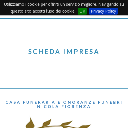
Utilizziamo i cookie per offrirti un servizio migliore. Navigando su
Apertu
questo sito accetti l'uso dei cookie.
OK
Privacy Policy
Menu
SCHEDA IMPRESA
CASA FUNERARIA E ONORANZE FUNEBRI
NICOLA FIORENZA