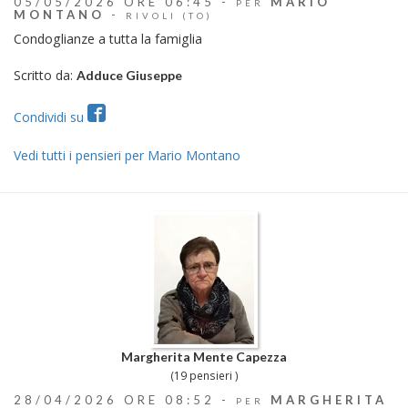
05/05/2026 ORE 06:45 -
MARIO
PER
MONTANO
-
RIVOLI (TO)
Condoglianze a tutta la famiglia
Scritto da:
Adduce Giuseppe
Condividi su
Vedi tutti i pensieri per Mario Montano
Margherita Mente Capezza
(19 pensieri )
28/04/2026 ORE 08:52 -
MARGHERITA
PER