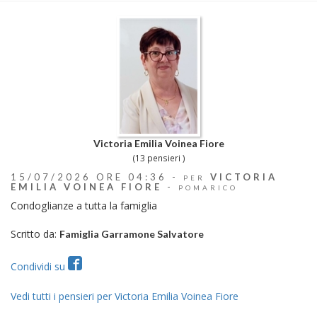
Victoria Emilia Voinea Fiore
(13 pensieri )
15/07/2026 ORE 04:36 -
VICTORIA
PER
EMILIA VOINEA FIORE
-
POMARICO
Condoglianze a tutta la famiglia
Scritto da:
Famiglia Garramone Salvatore
Condividi su
Vedi tutti i pensieri per Victoria Emilia Voinea Fiore