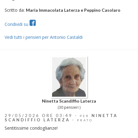
Scritto da:
Maria Immacolata Laterza e Peppino Casolaro
Condividi su
Vedi tutti i pensieri per Antonio Castaldi
Ninetta Scandiffio Laterza
(30 pensieri )
29/05/2026 ORE 03:49 -
NINETTA
PER
SCANDIFFIO LATERZA
-
PRATO
Sentitissime condoglianze!