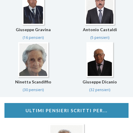
Giuseppe Gravina
Antonio Castaldi
(16 pensieri)
(5 pensieri)
Ninetta Scandiffio
Giuseppe Dicanio
(30 pensieri)
(32 pensieri)
ULTIMI PENSIERI SCRITTI PER...