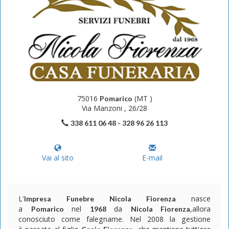
75016
(MT )
Pomarico
Via Manzoni , 26/28
338 611 06 48 - 328 96 26 113
Vai al sito
E-mail
L'
nasce
Impresa Funebre Nicola Fiorenza
a
nel
da
,allora
Pomarico
1968
Nicola Fiorenza
conosciuto come falegname. Nel 2008 la gestione