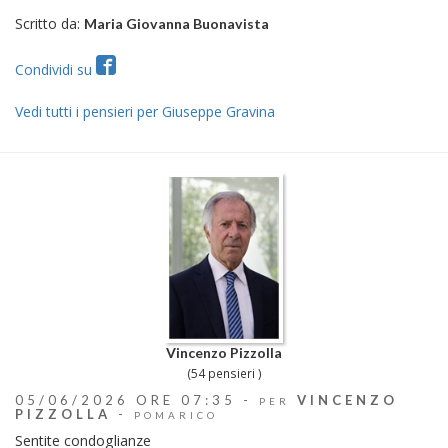
Scritto da:
Maria Giovanna Buonavista
Condividi su
Vedi tutti i pensieri per Giuseppe Gravina
Vincenzo Pizzolla
(54 pensieri )
05/06/2026 ORE 07:35 -
VINCENZO
PER
PIZZOLLA
-
POMARICO
Sentite condoglianze