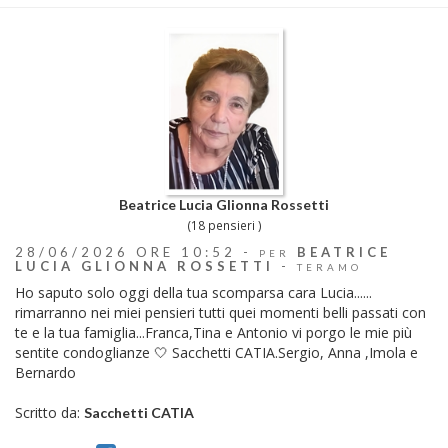
Beatrice Lucia Glionna Rossetti
(18 pensieri )
28/06/2026 ORE 10:52 -
BEATRICE
PER
LUCIA GLIONNA ROSSETTI
-
TERAMO
Ho saputo solo oggi della tua scomparsa cara Lucia......
rimarranno nei miei pensieri tutti quei momenti belli passati con
te e la tua famiglia...Franca,Tina e Antonio vi porgo le mie più
sentite condoglianze 🤍 Sacchetti CATIA.Sergio, Anna ,Imola e
Bernardo
Scritto da:
Sacchetti CATIA