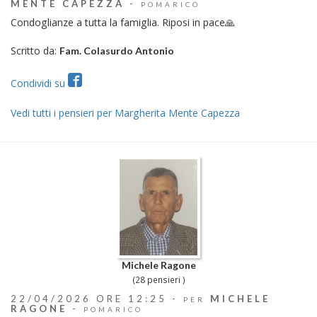
MENTE CAPEZZA
-
POMARICO
Condoglianze a tutta la famiglia. Riposi in pace🙏
Scritto da:
Fam. Colasurdo Antonio
Condividi su
Vedi tutti i pensieri per Margherita Mente Capezza
Michele Ragone
(28 pensieri )
22/04/2026 ORE 12:25 -
MICHELE
PER
RAGONE
-
POMARICO