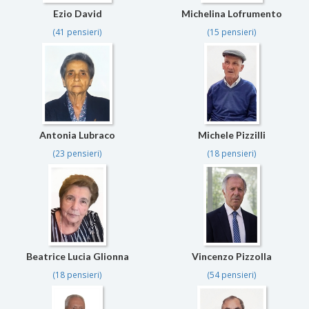
Ezio David
Michelina Lofrumento
(41 pensieri)
(15 pensieri)
Antonia Lubraco
Michele Pizzilli
(23 pensieri)
(18 pensieri)
Beatrice Lucia Glionna
Vincenzo Pizzolla
(18 pensieri)
(54 pensieri)