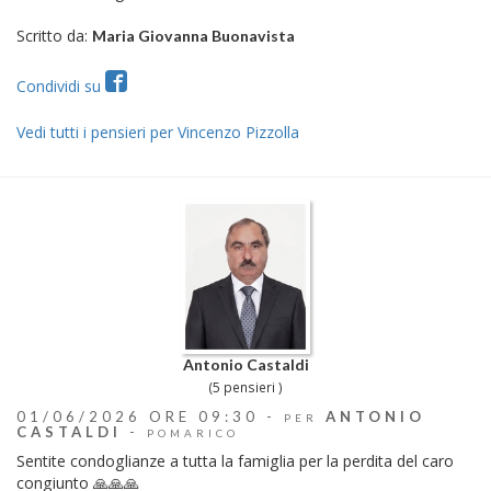
Scritto da:
Maria Giovanna Buonavista
Condividi su
Vedi tutti i pensieri per Vincenzo Pizzolla
Antonio Castaldi
(5 pensieri )
01/06/2026 ORE 09:30 -
ANTONIO
PER
CASTALDI
-
POMARICO
Sentite condoglianze a tutta la famiglia per la perdita del caro
congiunto 🙏🙏🙏