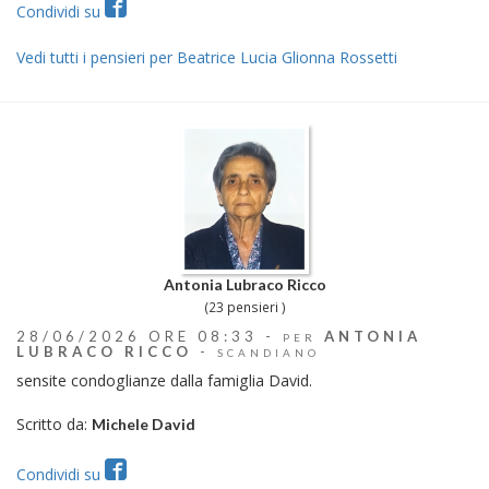
Condividi su
Vedi tutti i pensieri per Beatrice Lucia Glionna Rossetti
Antonia Lubraco Ricco
(23 pensieri )
28/06/2026 ORE 08:33 -
ANTONIA
PER
LUBRACO RICCO
-
SCANDIANO
sensite condoglianze dalla famiglia David.
Scritto da:
Michele David
Condividi su