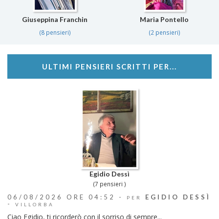
Giuseppina Franchin
Maria Pontello
(8 pensieri)
(2 pensieri)
ULTIMI PENSIERI SCRITTI PER...
Egidio Dessì
(7 pensieri )
06/08/2026 ORE 04:52 -
EGIDIO DESSÌ
PER
-
VILLORBA
Ciao Egidio, ti ricorderò con il sorriso di sempre...