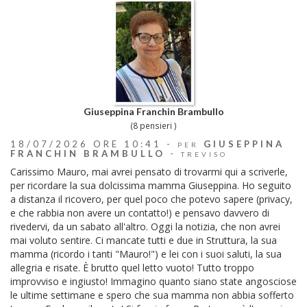
Giuseppina Franchin Brambullo
(8 pensieri )
18/07/2026 ORE 10:41 -
GIUSEPPINA
PER
FRANCHIN BRAMBULLO
-
TREVISO
Carissimo Mauro, mai avrei pensato di trovarmi qui a scriverle,
per ricordare la sua dolcissima mamma Giuseppina. Ho seguito
a distanza il ricovero, per quel poco che potevo sapere (privacy,
e che rabbia non avere un contatto!) e pensavo davvero di
rivedervi, da un sabato all'altro. Oggi la notizia, che non avrei
mai voluto sentire. Ci mancate tutti e due in Struttura, la sua
mamma (ricordo i tanti "Mauro!") e lei con i suoi saluti, la sua
allegria e risate. È brutto quel letto vuoto! Tutto troppo
improvviso e ingiusto! Immagino quanto siano state angosciose
le ultime settimane e spero che sua mamma non abbia sofferto