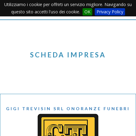
Utilizziamo i cookie per offrirti un servizio migliore. Navigando su
Apertu
questo sito accetti l'uso dei cookie.
OK
Privacy Policy
Menu
SCHEDA IMPRESA
GIGI TREVISIN SRL ONORANZE FUNEBRI