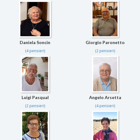
Daniela Soncin
Giorgio Paronetto
(4 pensieri)
(2 pensieri)
Luigi Pasqual
Angelo Arsetta
(2 pensieri)
(4 pensieri)