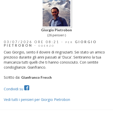
Giorgio Pietrobon
(26 pensieri )
03/07/2026 ORE 08:21 -
GIORGIO
PER
PIETROBON
-
ODERZO
Ciao Giorgio, sento il dovere di ringraziarti. Sei stato un amico
prezioso durante gli anni passati al 'Duca'. Sentiranno la tua
mancanza tutti quelli che ti hanno conosciuto. Con sentite
condoglianze. Gianfranco.
Scritto da:
Gianfranco Fresch
Condividi su
Vedi tutti i pensieri per Giorgio Pietrobon