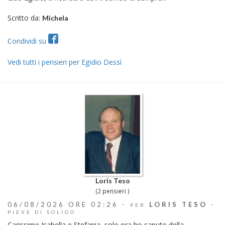
Scritto da:
Michela
Condividi su
Vedi tutti i pensieri per Egidio Dessì
Loris Teso
(2 pensieri )
06/08/2026 ORE 02:26 -
LORIS TESO
-
PER
PIEVE DI SOLIGO
Carissime Isabella e Stefania, solo ora ho saputo della