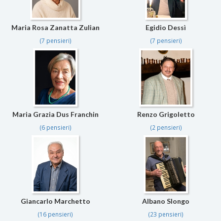
Maria Rosa Zanatta Zulian
Egidio Dessì
(7 pensieri)
(7 pensieri)
Maria Grazia Dus Franchin
Renzo Grigoletto
(6 pensieri)
(2 pensieri)
Giancarlo Marchetto
Albano Slongo
(16 pensieri)
(23 pensieri)