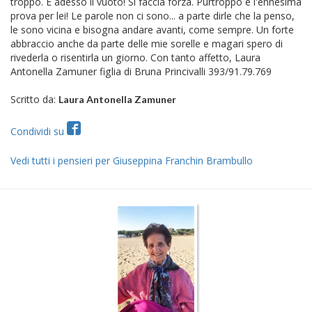
troppo. E adesso il vuoto! Si faccia forza. Purtroppo è l'ennesima
prova per lei! Le parole non ci sono... a parte dirle che la penso,
le sono vicina e bisogna andare avanti, come sempre. Un forte
abbraccio anche da parte delle mie sorelle e magari spero di
rivederla o risentirla un giorno. Con tanto affetto, Laura
Antonella Zamuner figlia di Bruna Princivalli 393/91.79.769
Scritto da:
Laura Antonella Zamuner
Condividi su
Vedi tutti i pensieri per Giuseppina Franchin Brambullo