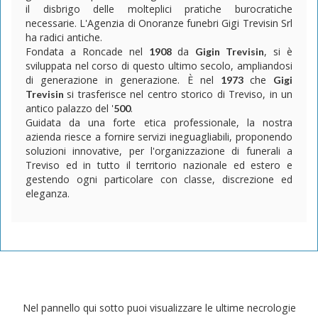
il disbrigo delle molteplici pratiche burocratiche
necessarie. L'Agenzia di Onoranze funebri Gigi Trevisin Srl
ha radici antiche.
Fondata a Roncade nel
da
, si è
1908
Gigin Trevisin
sviluppata nel corso di questo ultimo secolo, ampliandosi
di generazione in generazione. È nel
che
1973
Gigi
si trasferisce nel centro storico di Treviso, in un
Trevisin
antico palazzo del '
.
500
Guidata da una forte etica professionale, la nostra
azienda riesce a fornire servizi ineguagliabili, proponendo
soluzioni innovative, per l'organizzazione di funerali a
Treviso ed in tutto il territorio nazionale ed estero e
gestendo ogni particolare con classe, discrezione ed
eleganza.
Nel pannello qui sotto puoi visualizzare le ultime necrologie