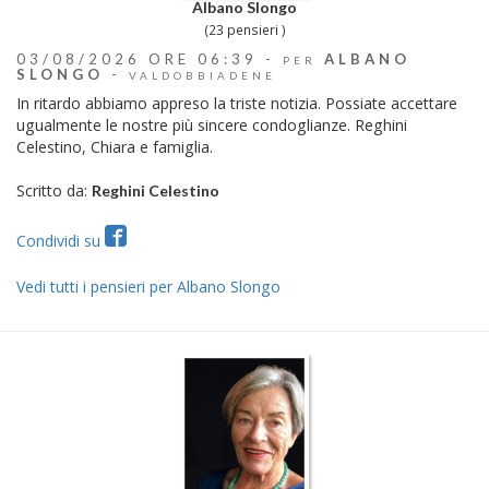
Albano Slongo
(23 pensieri )
03/08/2026 ORE 06:39 -
ALBANO
PER
SLONGO
-
VALDOBBIADENE
In ritardo abbiamo appreso la triste notizia. Possiate accettare
ugualmente le nostre più sincere condoglianze. Reghini
Celestino, Chiara e famiglia.
Scritto da:
Reghini Celestino
Condividi su
Vedi tutti i pensieri per Albano Slongo