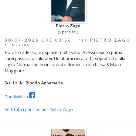
Pietro Zago
(9 pensieri )
30/07/2026 ORE 03:56 -
PIETRO ZAGO
PER
-
TREVIDO
Ho visto adesso, mi spiace moltissimo. Avessi saputo prima
sarei passata a salutarvi. Un abbraccio a tutti, soprattutto alla
sig.ra Norma che ho incontrato domenica in chiesa S.Maria
Maggiore.
Scritto da:
Biondo Annamaria
Condividi su
Vedi tutti i pensieri per Pietro Zago