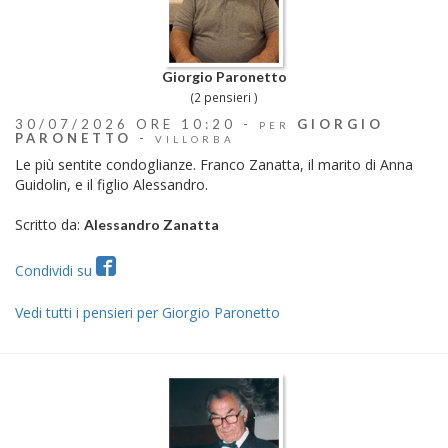
Giorgio Paronetto
(2 pensieri )
30/07/2026 ORE 10:20 -
GIORGIO
PER
PARONETTO
-
VILLORBA
Le più sentite condoglianze. Franco Zanatta, il marito di Anna
Guidolin, e il figlio Alessandro.
Scritto da:
Alessandro Zanatta
Condividi su
Vedi tutti i pensieri per Giorgio Paronetto