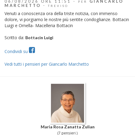
06/08/2026 ORE 11:51 -
GIANCARLO
PER
MARCHETTO
-
TREVISO
Venuti a conoscenza ora della triste notizia, con immenso
dolore, vi porgiamo le nostre più sentite condoglianze. Bottacin
Luigi e Ornella- Macelleria Bottacin
Scritto da:
Bottacin Luigi
Condividi su
Vedi tutti i pensieri per Giancarlo Marchetto
Maria Rosa Zanatta Zulian
(7 pensieri )