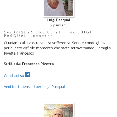
Luigi Pasqual
(2 pensieri )
16/07/2026 ORE 03:21 -
LUIGI
PER
PASQUAL
-
RONCADE
Ci uniamo alla vostra vostra sofferenza. Sentite condoglianze
per questo difficile momento che state attraversando. Famiglia
Pivetta Francesco
Scritto da:
Francesco Pivetta
Condividi su
Vedi tutti i pensieri per Luigi Pasqual