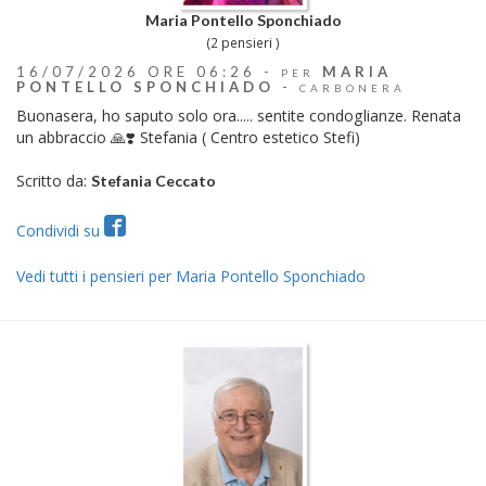
Maria Pontello Sponchiado
(2 pensieri )
16/07/2026 ORE 06:26 -
MARIA
PER
PONTELLO SPONCHIADO
-
CARBONERA
Buonasera, ho saputo solo ora..... sentite condoglianze. Renata
un abbraccio 🙏❣️ Stefania ( Centro estetico Stefi)
Scritto da:
Stefania Ceccato
Condividi su
Vedi tutti i pensieri per Maria Pontello Sponchiado