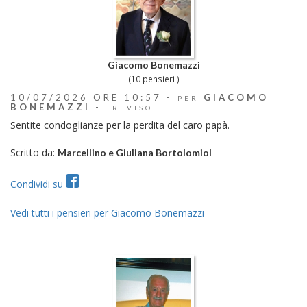
Giacomo Bonemazzi
(10 pensieri )
10/07/2026 ORE 10:57 -
GIACOMO
PER
BONEMAZZI
-
TREVISO
Sentite condoglianze per la perdita del caro papà.
Scritto da:
Marcellino e Giuliana Bortolomiol
Condividi su
Vedi tutti i pensieri per Giacomo Bonemazzi