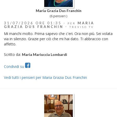
Maria Grazia Dus Franchin
(6 pensieri )
31/07/2026 ORE 01:35 -
MARIA
PER
GRAZIA DUS FRANCHIN
-
TREVISO TV
Mi manchi molto. Prima sapevo che c'eri. Ora non più. Sei volata
via in silenzio. Grazie per ciò che mi hai dato. Ti abbraccio con
affetto.
Scritto da:
Maria Mariuccia Lombardi
Condividi su
Vedi tutti i pensieri per Maria Grazia Dus Franchin