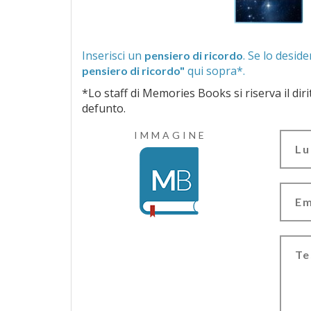
Inserisci un
pensiero di ricordo
qui sopra*.
pensiero di ricordo"
*Lo staff di Memories Books si riserva il diritto di vagliar
defunto.
IMMAGINE