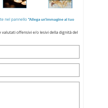
ra quelle proposte nel pannello
"Allega un'immagine al tuo
a dignità del