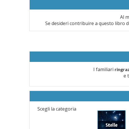
Al m
Se desideri contribuire a questo libro d
I familiari
ringra
e 
Scegli la categoria