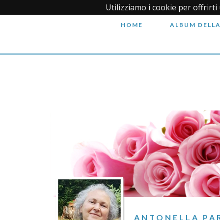
Utilizziamo i cookie per offrirt
HOME
ALBUM DELLA
ANTONELLA PA