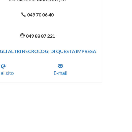
049 70 06 40
049 88 87 221
GLI ALTRI NECROLOGI DI QUESTA IMPRESA
 al sito
E-mail