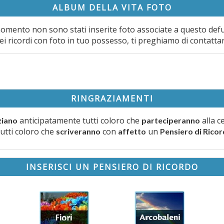
ALBUM DELLA VITA FOTO
omento non sono stati inserite foto associate a questo def
ei ricordi con foto in tuo possesso, ti preghiamo di contatta
RINGRAZIAMENTI
anticipatamente tutti coloro che
alla c
ziano
parteciperanno
tutti coloro che
con
un
scriveranno
affetto
Pensiero di Rico
INSERISCI UN PENSIERO DI RICORDO