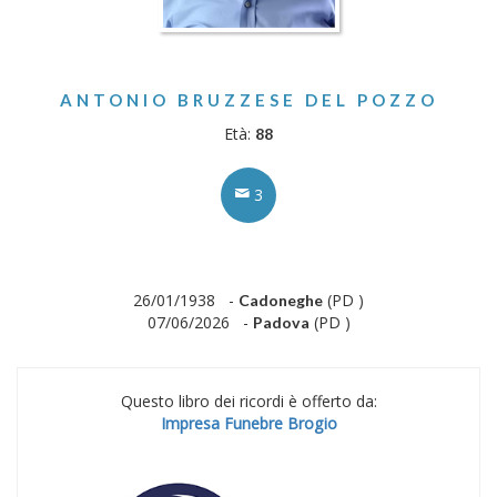
ANTONIO BRUZZESE DEL POZZO
Età:
88
3
26/01/1938 -
(PD )
Cadoneghe
07/06/2026 -
(PD )
Padova
Questo libro dei ricordi è offerto da:
Impresa Funebre Brogio