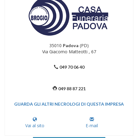
35010
(PD)
Padova
Via Giacomo Matteotti , 67
049 70 06 40
049 88 87 221
GUARDA GLI ALTRI NECROLOGI DI QUESTA IMPRESA
Vai al sito
E-mail