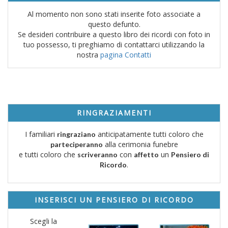
Al momento non sono stati inserite foto associate a
questo defunto.
Se desideri contribuire a questo libro dei ricordi con foto in
tuo possesso, ti preghiamo di contattarci utilizzando la
nostra
pagina Contatti
RINGRAZIAMENTI
I familiari
anticipatamente tutti coloro che
ringraziano
alla cerimonia funebre
parteciperanno
e tutti coloro che
con
un
scriveranno
affetto
Pensiero di
.
Ricordo
INSERISCI UN PENSIERO DI RICORDO
Scegli la