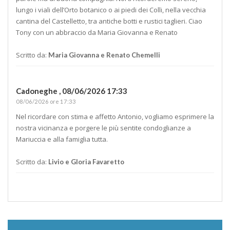
lungo i viali dell’Orto botanico o ai piedi dei Colli, nella vecchia
cantina del Castelletto, tra antiche botti e rustici taglieri. Ciao
Tony con un abbraccio da Maria Giovanna e Renato
Scritto da:
Maria Giovanna e Renato Chemelli
Cadoneghe ,
08/06/2026 17:33
08/06/2026 ore 17:33
Nel ricordare con stima e affetto Antonio, vogliamo esprimere la
nostra vicinanza e porgere le più sentite condoglianze a
Mariuccia e alla famiglia tutta.
Scritto da:
Livio e Gloria Favaretto