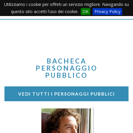
Utilizziamo i cookie per offrirti un servizio migliore. Navigando su
Apertu
questo sito accetti l'uso dei cookie.
OK
Privacy Policy
Menu
BACHECA
PERSONAGGIO
PUBBLICO
VEDI TUTTI I PERSONAGGI PUBBLICI