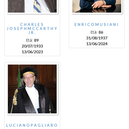
CHARLES
ENRICOMUSIANI
JOSEPHMCCARTHY
Età:
86
JR.
31/08/1937
Età:
89
13/06/2024
20/07/1933
13/06/2023
LUCIANOPAGLIARO