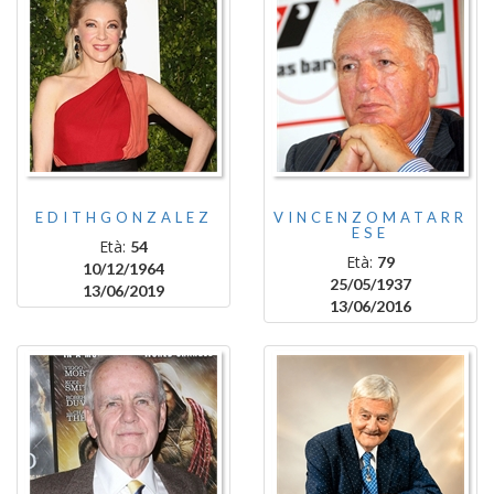
EDITHGONZALEZ
VINCENZOMATARR
ESE
Età:
54
Età:
79
10/12/1964
25/05/1937
13/06/2019
13/06/2016