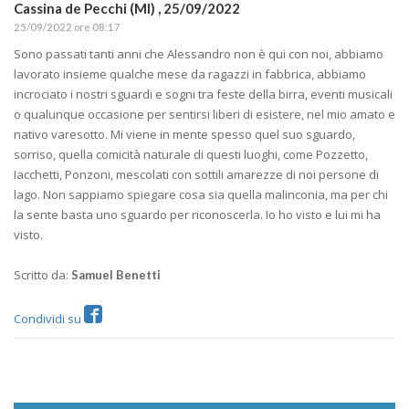
Cassina de Pecchi (MI) ,
25/09/2022
25/09/2022 ore 08:17
Sono passati tanti anni che Alessandro non è qui con noi, abbiamo
lavorato insieme qualche mese da ragazzi in fabbrica, abbiamo
incrociato i nostri sguardi e sogni tra feste della birra, eventi musicali
o qualunque occasione per sentirsi liberi di esistere, nel mio amato e
nativo varesotto. Mi viene in mente spesso quel suo sguardo,
sorriso, quella comicità naturale di questi luoghi, come Pozzetto,
Iacchetti, Ponzoni, mescolati con sottili amarezze di noi persone di
lago. Non sappiamo spiegare cosa sia quella malinconia, ma per chi
la sente basta uno sguardo per riconoscerla. Io ho visto e lui mi ha
visto.
Scritto da:
Samuel Benetti
Condividi su