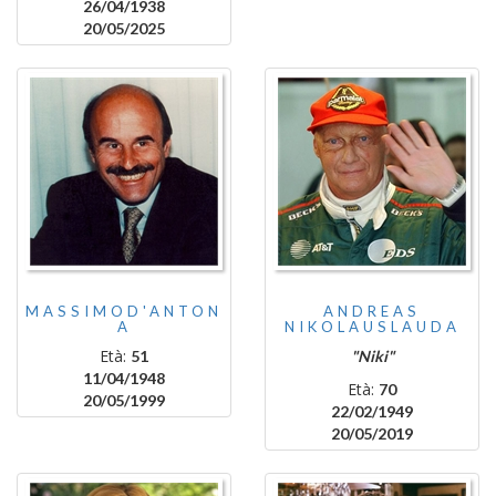
26/04/1938
20/05/2025
MASSIMOD'ANTON
ANDREAS
A
NIKOLAUSLAUDA
Età:
51
"Niki"
11/04/1948
Età:
70
20/05/1999
22/02/1949
20/05/2019