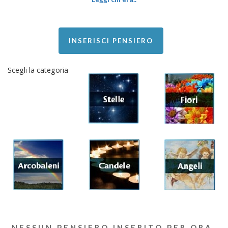
INSERISCI PENSIERO
Scegli la categoria
NESSUN PENSIERO INSERITO PER ORA.