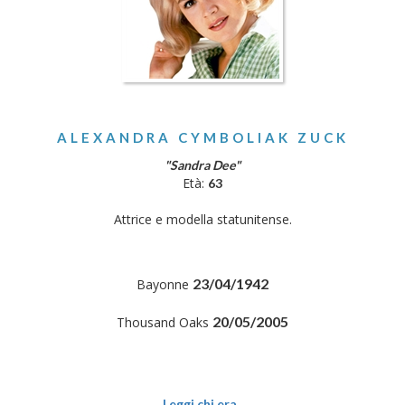
ALEXANDRA CYMBOLIAK ZUCK
"Sandra Dee"
Età:
63
Attrice e modella statunitense.
23/04/1942
Bayonne
20/05/2005
Thousand Oaks
Leggi chi era..