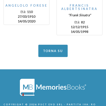
ANGELOLO FORESE
FRANCIS
ALBERTSINATRA
Età:
110
"Frank Sinatra"
27/03/1910
14/05/2020
Età:
82
12/12/1915
14/05/1998
TORNA SU
COPYRIGHT © 2026 PSCT EVO SRL - PARTITA IVA: RO