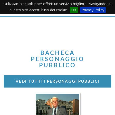
Utilizziamo i cookie per offrirti un servizio migliore. Navigando su
Apertu
questo sito accetti l'uso dei cookie.
OK
Privacy Policy
Menu
BACHECA
PERSONAGGIO
PUBBLICO
VEDI TUTTI I PERSONAGGI PUBBLICI