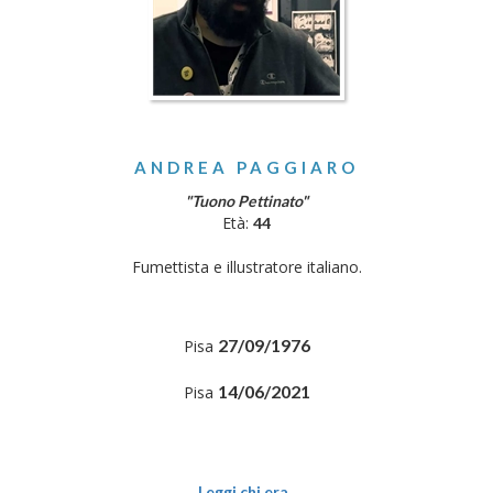
ANDREA PAGGIARO
"Tuono Pettinato"
Età:
44
Fumettista e illustratore italiano.
27/09/1976
Pisa
14/06/2021
Pisa
Leggi chi era..