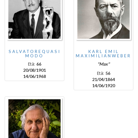
SALVATOREQUASI
KARL EMIL
MODO
MAXIMILIANWEBER
Età:
66
"Max"
20/08/1901
Età:
56
14/06/1968
21/04/1864
14/06/1920