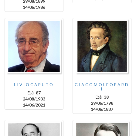
29/08/1899
14/06/1986
LIVIOCAPUTO
GIACOMOLEOPARD
I
Età:
87
Età:
38
24/08/1933
29/06/1798
14/06/2021
14/06/1837