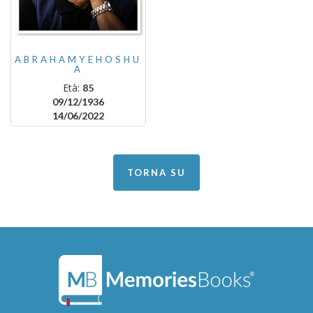
ABRAHAMYEHOSHU
A
Età:
85
09/12/1936
14/06/2022
TORNA SU