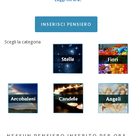
INSERISCI PENSIERO
Scegli la categoria
NESSUN PENSIERO INSERITO PER ORA.