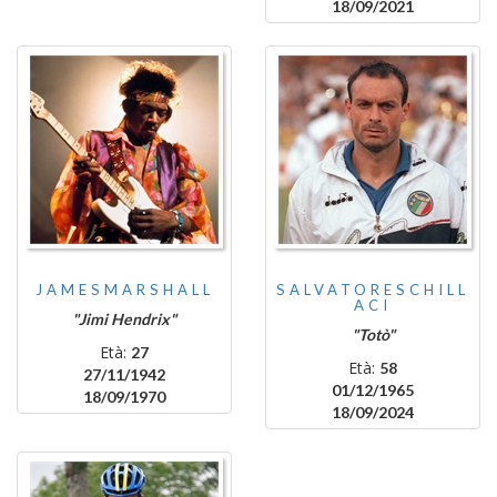
18/09/2021
JAMESMARSHALL
SALVATORESCHILL
ACI
"Jimi Hendrix"
"Totò"
Età:
27
Età:
58
27/11/1942
01/12/1965
18/09/1970
18/09/2024