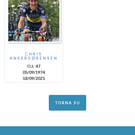
CHRIS
ANKERSØRENSEN
Età:
47
05/09/1974
18/09/2021
TORNA SU