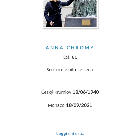
ANNA CHROMY
Età:
81
Scultrice e pittrice ceca.
18/06/1940
Český Krumlov
18/09/2021
Monaco
Leggi chi era..