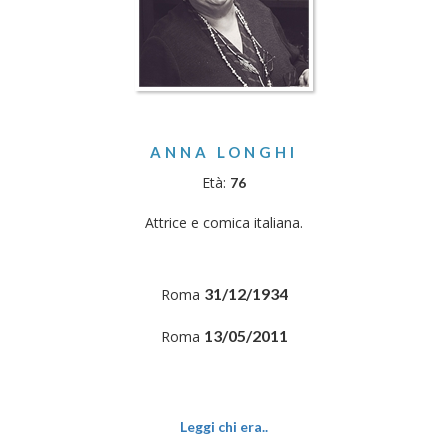
ANNA LONGHI
Età:
76
Attrice e comica italiana.
31/12/1934
Roma
13/05/2011
Roma
Leggi chi era..