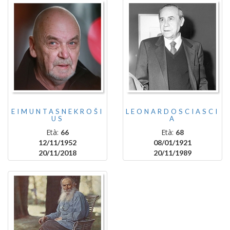
EIMUNTASNEKROŠI
LEONARDOSCIASCI
US
A
Età:
Età:
66
68
12/11/1952
08/01/1921
20/11/2018
20/11/1989