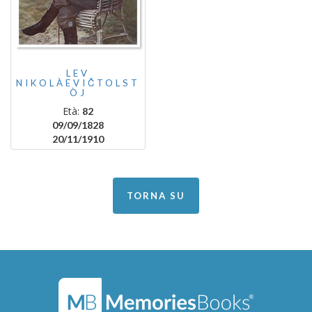
LEV
NIKOLÀEVIČTOLST
ÒJ
Età:
82
09/09/1828
20/11/1910
TORNA SU