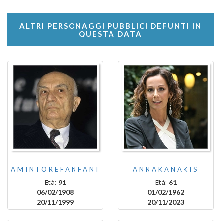
ALTRI PERSONAGGI PUBBLICI DEFUNTI IN
QUESTA DATA
AMINTOREFANFANI
ANNAKANAKIS
Età:
Età:
91
61
06/02/1908
01/02/1962
20/11/1999
20/11/2023