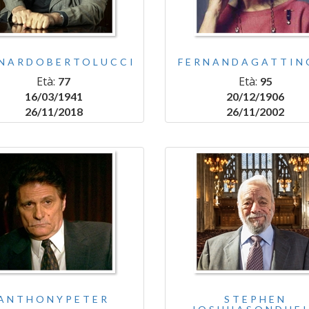
NARDOBERTOLUCCI
FERNANDAGATTIN
Età:
Età:
77
95
16/03/1941
20/12/1906
26/11/2018
26/11/2002
ANTHONYPETER
STEPHEN