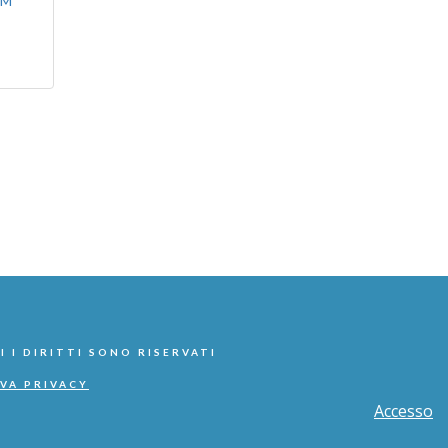
IM
I I DIRITTI SONO RISERVATI
VA PRIVACY
Accesso