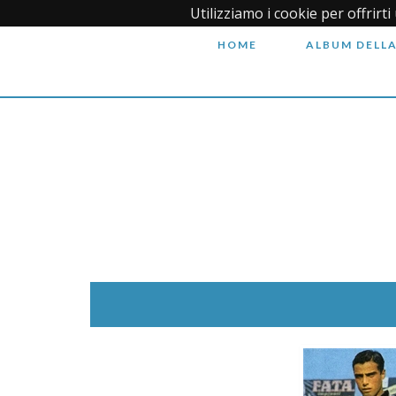
Utilizziamo i cookie per offrirt
HOME
ALBUM DELLA