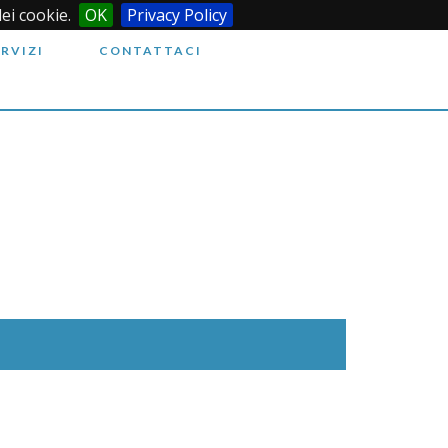
dei cookie.
OK
Privacy Policy
ERVIZI
CONTATTACI