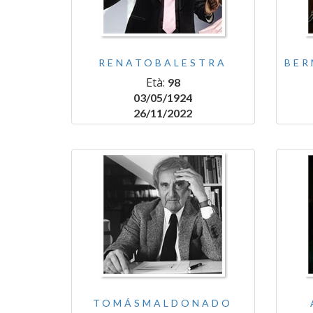
RENATOBALESTRA
BER
Età:
98
03/05/1924
26/11/2022
TOMÁSMALDONADO