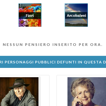
NESSUN PENSIERO INSERITO PER ORA.
RI PERSONAGGI PUBBLICI DEFUNTI IN QUESTA 