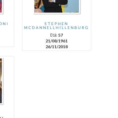
ONI
STEPHEN
MCDANNELLHILLENBURG
Età:
57
21/08/1961
26/11/2018