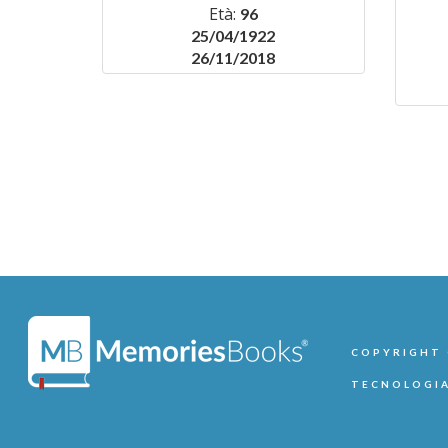
Età:
96
25/04/1922
26/11/2018
COPYRIGHT ©
TECNOLOGIA