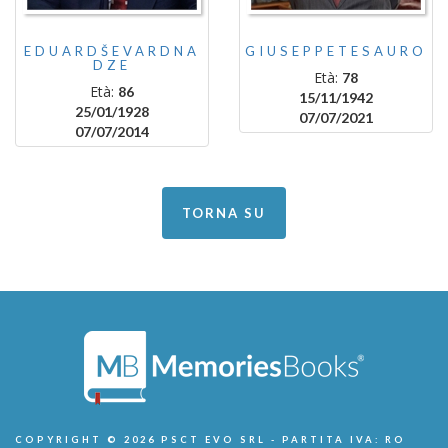
EDUARDŠEVARDNA
GIUSEPPETESAURO
DZE
Età:
78
Età:
86
15/11/1942
25/01/1928
07/07/2021
07/07/2014
TORNA SU
COPYRIGHT © 2026 PSCT EVO SRL - PARTITA IVA: RO