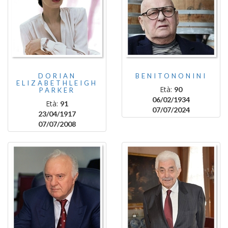
DORIAN
BENITONONINI
ELIZABETHLEIGH
Età:
90
PARKER
06/02/1934
Età:
91
07/07/2024
23/04/1917
07/07/2008