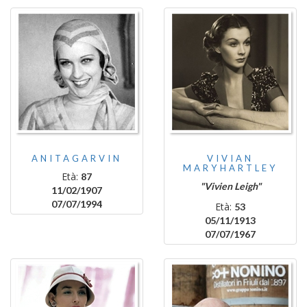
ANITAGARVIN
VIVIAN
MARYHARTLEY
Età:
87
"Vivien Leigh"
11/02/1907
07/07/1994
Età:
53
05/11/1913
07/07/1967