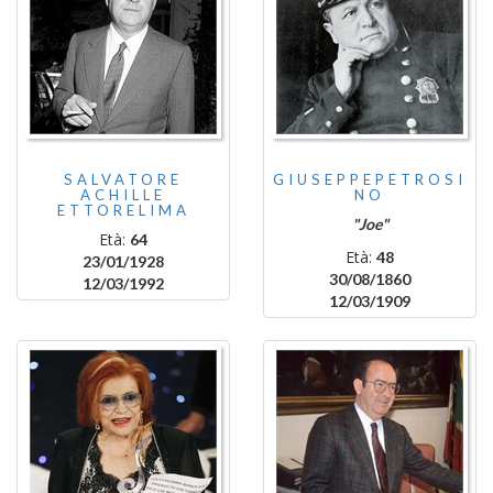
SALVATORE
GIUSEPPEPETROSI
ACHILLE
NO
ETTORELIMA
"Joe"
Età:
64
Età:
48
23/01/1928
30/08/1860
12/03/1992
12/03/1909