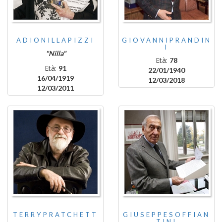
ADIONILLAPIZZI
GIOVANNIPRANDIN
I
"Nilla"
Età:
78
Età:
91
22/01/1940
16/04/1919
12/03/2018
12/03/2011
TERRYPRATCHETT
GIUSEPPESOFFIAN
TINI