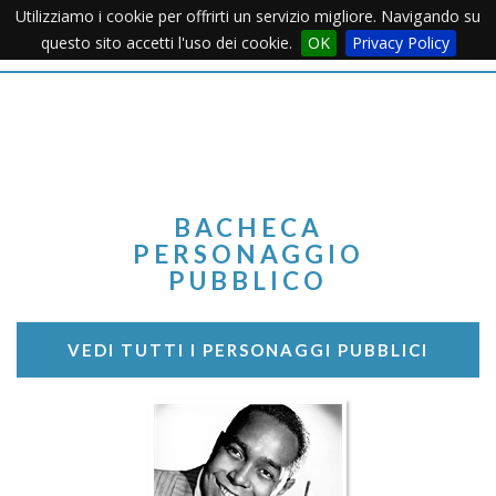
Utilizziamo i cookie per offrirti un servizio migliore. Navigando su
Apertu
questo sito accetti l'uso dei cookie.
OK
Privacy Policy
Menu
BACHECA
PERSONAGGIO
PUBBLICO
VEDI TUTTI I PERSONAGGI PUBBLICI