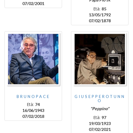
07/02/2001
Età:
85
13/05/1792
07/02/1878
BRUNOPACE
GIUSEPPEROTUNN
O
Età:
74
"Peppino"
16/06/1943
07/02/2018
Età:
97
19/03/1923
07/02/2021