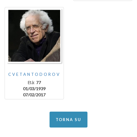
CVETANTODOROV
Età:
77
01/03/1939
07/02/2017
TORNA SU