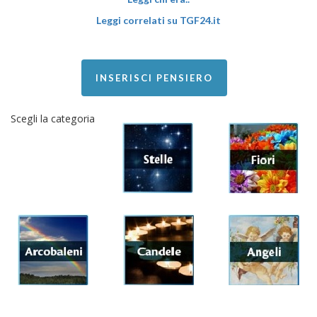
Leggi correlati su TGF24.it
INSERISCI PENSIERO
Scegli la categoria