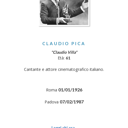
CLAUDIO PICA
"Claudio Villa"
Età:
61
Cantante e attore cinematografico italiano.
01/01/1926
Roma
07/02/1987
Padova
Leggi chi era..