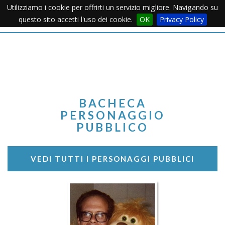
Utilizziamo i cookie per offrirti un servizio migliore. Navigando su
Apertu
questo sito accetti l'uso dei cookie.
OK
Privacy Policy
Menu
BACHECA
PERSONAGGIO
PUBBLICO
VEDI TUTTI I PERSONAGGI PUBBLICI