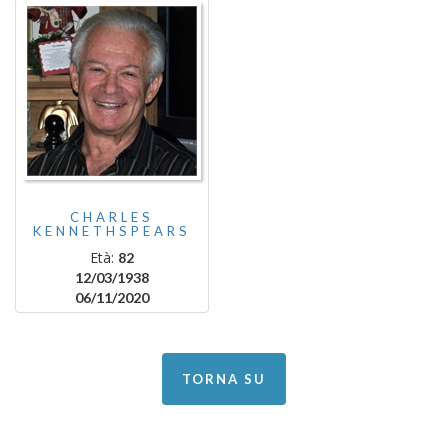
CHARLES
KENNETHSPEARS
Età:
82
12/03/1938
06/11/2020
TORNA SU