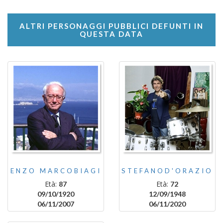
ALTRI PERSONAGGI PUBBLICI DEFUNTI IN
QUESTA DATA
ENZO MARCOBIAGI
STEFANOD'ORAZIO
Età:
Età:
87
72
09/10/1920
12/09/1948
06/11/2007
06/11/2020