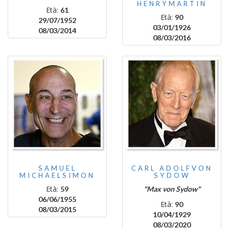
HENRYMARTIN
Età:
61
Età:
90
29/07/1952
03/01/1926
08/03/2014
08/03/2016
SAMUEL
CARL ADOLFVON
MICHAELSIMON
SYDOW
Età:
59
"Max von Sydow"
06/06/1955
Età:
90
08/03/2015
10/04/1929
08/03/2020