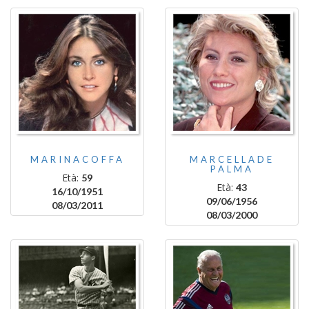
MARINACOFFA
MARCELLADE
PALMA
Età:
59
Età:
43
16/10/1951
09/06/1956
08/03/2011
08/03/2000