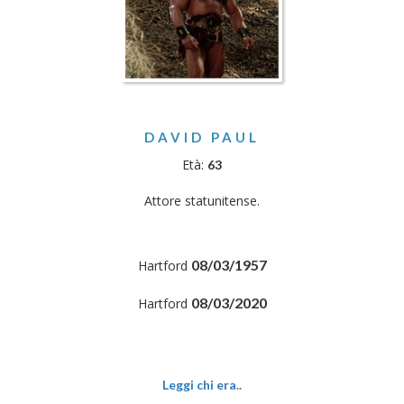
DAVID PAUL
Età:
63
Attore statunitense.
08/03/1957
Hartford
08/03/2020
Hartford
Leggi chi era..