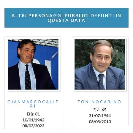
ALTRI PERSONAGGI PUBBLICI DEFUNTI IN
QUESTA DATA
GIANMARCOCALLE
TONINOCARINO
RI
Età:
65
Età:
81
31/07/1944
10/01/1942
08/03/2010
08/03/2023