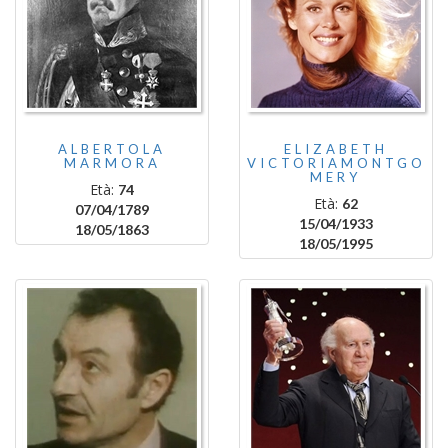
ALBERTOLA
ELIZABETH
MARMORA
VICTORIAMONTGO
MERY
Età:
74
Età:
62
07/04/1789
15/04/1933
18/05/1863
18/05/1995