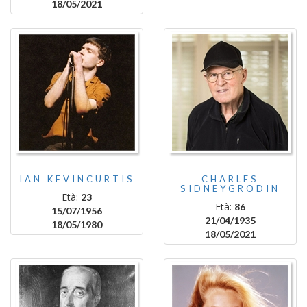
18/05/2021
IAN KEVINCURTIS
CHARLES
SIDNEYGRODIN
Età:
23
Età:
86
15/07/1956
21/04/1935
18/05/1980
18/05/2021