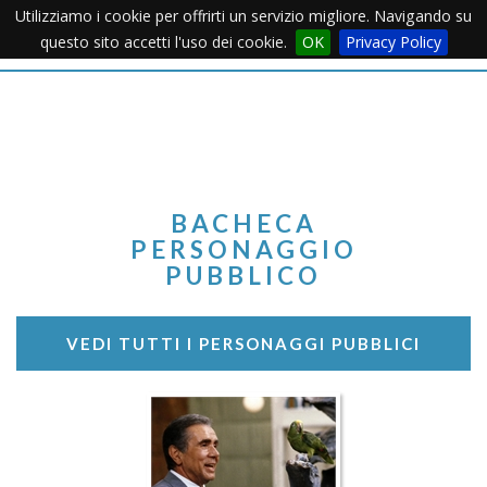
Utilizziamo i cookie per offrirti un servizio migliore. Navigando su
Apertu
questo sito accetti l'uso dei cookie.
OK
Privacy Policy
Menu
BACHECA
PERSONAGGIO
PUBBLICO
VEDI TUTTI I PERSONAGGI PUBBLICI