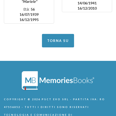
"Mariele"
14/06/1941
16/12/2010
Età:
56
16/07/1939
16/12/1995
TORNA SU
COPYRIGHT © 2026 PSCT EVO SRL - PARTITA IVA: RO
47556852 - TUTTI I DIRITTI SONO RISERVATI
TECNOLOGIA E COMUNICAZIONE DI