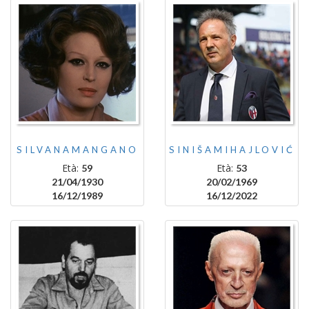
SILVANAMANGANO
SINIŠAMIHAJLOVIĆ
Età:
Età:
59
53
21/04/1930
20/02/1969
16/12/1989
16/12/2022