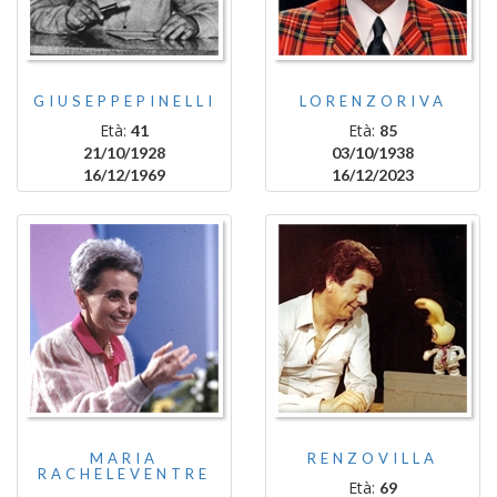
GIUSEPPEPINELLI
LORENZORIVA
Età:
Età:
41
85
21/10/1928
03/10/1938
16/12/1969
16/12/2023
MARIA
RENZOVILLA
RACHELEVENTRE
Età:
69