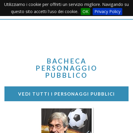
Utilizziamo i cookie per offrirti un servizio migliore. Navigando su
Apertu
questo sito accetti l'uso dei cookie.
OK
Privacy Policy
Menu
BACHECA
PERSONAGGIO
PUBBLICO
VEDI TUTTI I PERSONAGGI PUBBLICI