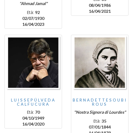
"Ahmad Jamal"
08/04/1986
16/04/2021
Età:
92
02/07/1930
16/04/2023
LUISSEPÚLVEDA
BERNADETTESOUBI
CALFUCURA
ROUS
Età:
70
"Nostra Signora di Lourdes"
04/10/1949
Età:
35
16/04/2020
07/01/1844
16/04/1879