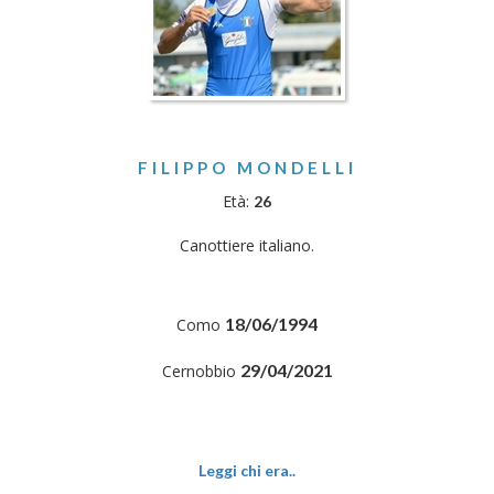
FILIPPO MONDELLI
Età:
26
Canottiere italiano.
18/06/1994
Como
29/04/2021
Cernobbio
Leggi chi era..