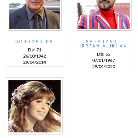
BOBHOSKINS
SAHABZADE
IRRFAN ALIKHAN
Età:
71
Età:
53
26/10/1942
07/01/1967
29/04/2014
29/04/2020