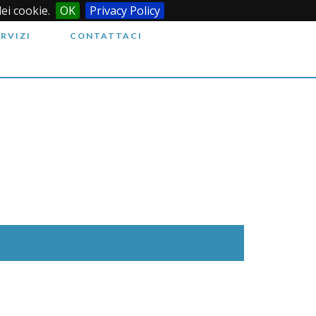
dei cookie.
OK
Privacy Policy
ERVIZI
CONTATTACI