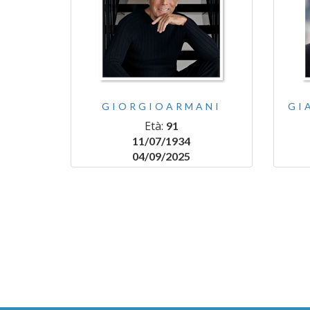
GIORGIOARMANI
GI
Età:
91
11/07/1934
04/09/2025