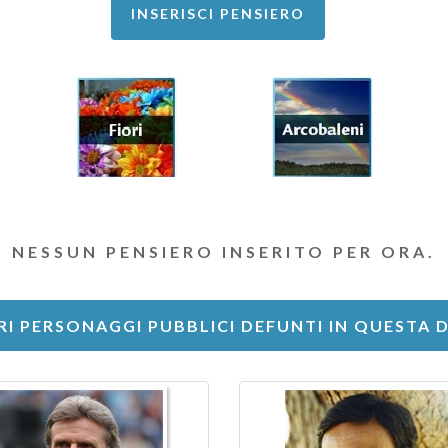
INSERISCI PENSIERO
NESSUN PENSIERO INSERITO PER ORA.
RI PERSONAGGI PUBBLICI DEFUNTI IN QUESTA 