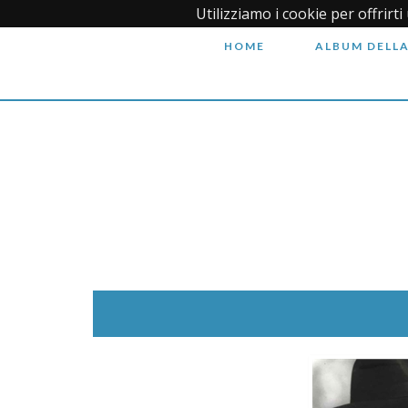
Utilizziamo i cookie per offrirt
HOME
ALBUM DELLA