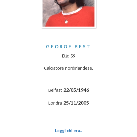
GEORGE BEST
Età:
59
Calciatore nordirlandese.
22/05/1946
Belfast
25/11/2005
Londra
Leggi chi era..