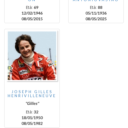
Età:
Età:
69
88
12/02/1946
05/11/1936
08/05/2015
08/05/2025
JOSEPH GILLES
HENRIVILLENEUVE
"Gilles"
Età:
32
18/01/1950
08/05/1982