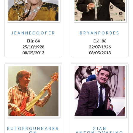
JEANNECOOPER
BRYANFORBES
Età:
Età:
84
86
25/10/1928
22/07/1926
08/05/2013
08/05/2013
RUTGERGUNNARSS
GIAN
ON
ANTONIOVASINO