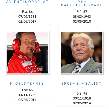
VALENTINOPARLAT
LYNN
O
RACHELREDGRAVE
Età:
Età:
86
67
07/02/1931
08/03/1943
02/05/2017
02/05/2010
NIGELSTEPNEY
EFREMZIMBALIST
JR
Età:
45
Età:
95
14/11/1968
30/11/1918
02/05/2014
02/05/2014