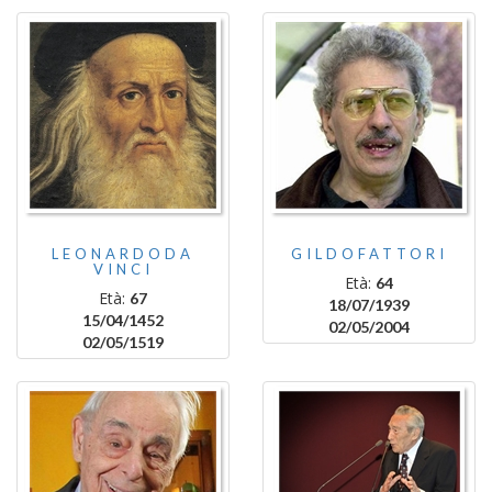
LEONARDODA
GILDOFATTORI
VINCI
Età:
64
Età:
67
18/07/1939
15/04/1452
02/05/2004
02/05/1519