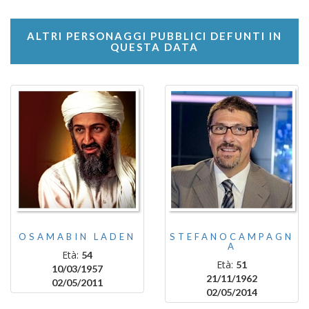
ALTRI PERSONAGGI PUBBLICI DEFUNTI IN
QUESTA DATA
OSAMABIN LADEN
STEFANOCAMPAGN
A
Età:
54
Età:
51
10/03/1957
21/11/1962
02/05/2011
02/05/2014