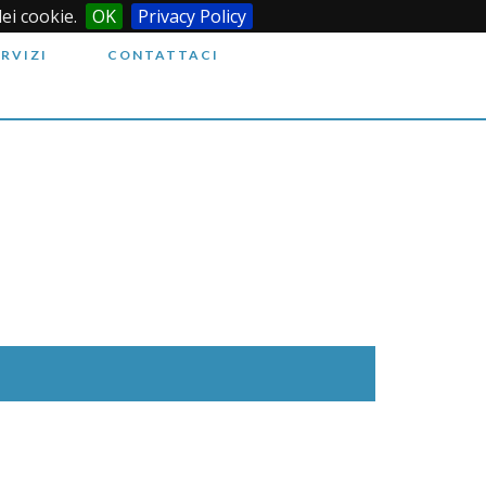
dei cookie.
OK
Privacy Policy
ERVIZI
CONTATTACI