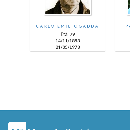
CARLO EMILIOGADDA
P
Età:
79
14/11/1893
21/05/1973