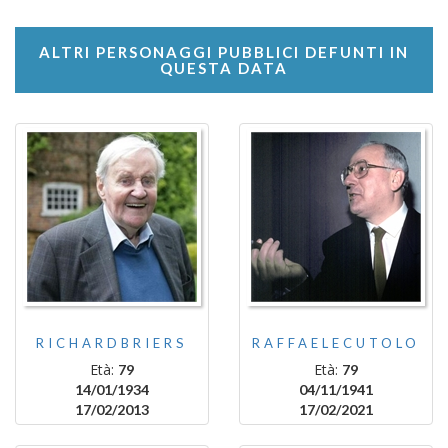
ALTRI PERSONAGGI PUBBLICI DEFUNTI IN
QUESTA DATA
RICHARDBRIERS
RAFFAELECUTOLO
Età:
Età:
79
79
14/01/1934
04/11/1941
17/02/2013
17/02/2021