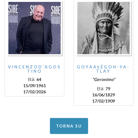
VINCENZOD'AGOS
GOYAAŁÉGOH-YA-
TINO
TLAY
Età:
64
"Geronimo"
15/09/1961
Età:
79
17/02/2026
16/06/1829
17/02/1909
TORNA SU