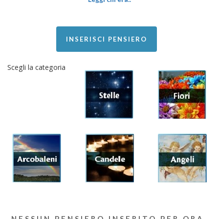
INSERISCI PENSIERO
Scegli la categoria
NESSUN PENSIERO INSERITO PER ORA.