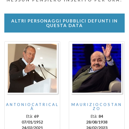
ALTRI PERSONAGGI PUBBLICI DEFUNTI IN
QUESTA DATA
ANTONIOCATRICAL
MAURIZIOCOSTAN
À
ZO
Età:
Età:
69
84
07/01/1952
28/08/1938
24/02/2021
24/02/2023