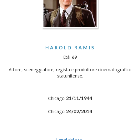
HAROLD RAMIS
Età:
69
Attore, sceneggiatore, regista e produttore cinematografico
statunitense.
21/11/1944
Chicago
24/02/2014
Chicago
Leggi chi era..