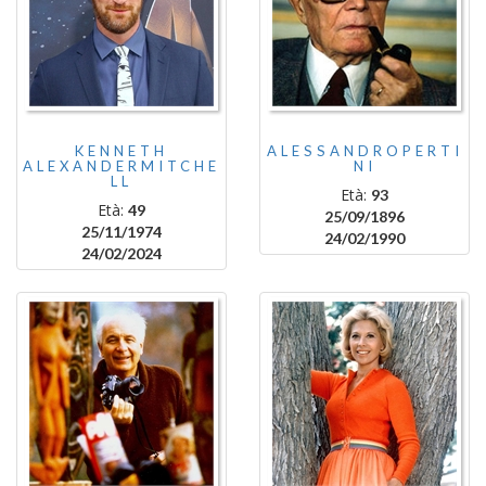
KENNETH
ALESSANDROPERTI
ALEXANDERMITCHE
NI
LL
Età:
93
Età:
49
25/09/1896
25/11/1974
24/02/1990
24/02/2024