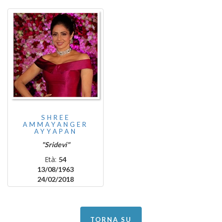
SHREE
AMMAYANGER
AYYAPAN
"Sridevi"
Età:
54
13/08/1963
24/02/2018
TORNA SU