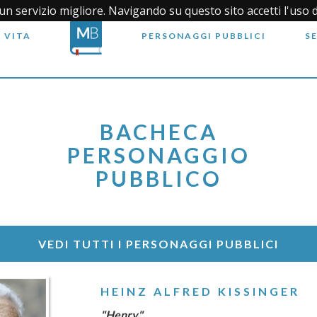
i un servizio migliore. Navigando su questo sito accetti l'uso 
 VITA
PERSONAGGI PUBBLICI
S
BACHECA
PERSONAGGIO
PUBBLICO
VEDI TUTTI I PERSONAGGI PUBBLICI
HEINZ ALFRED KISSINGER
"Henry"