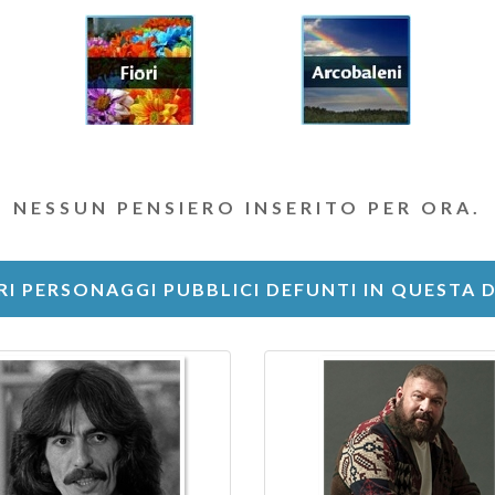
NESSUN PENSIERO INSERITO PER ORA.
RI PERSONAGGI PUBBLICI DEFUNTI IN QUESTA 