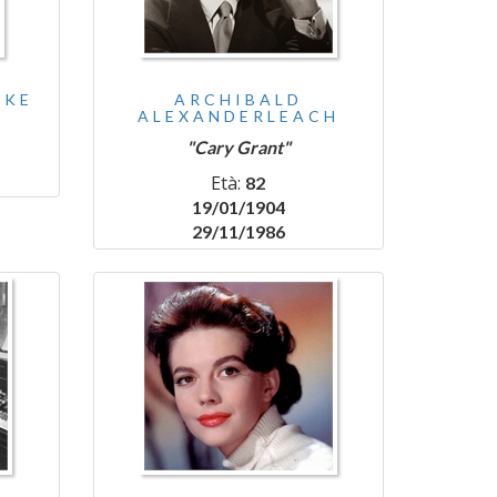
NKE
ARCHIBALD
ALEXANDERLEACH
"Cary Grant"
Età:
82
19/01/1904
29/11/1986