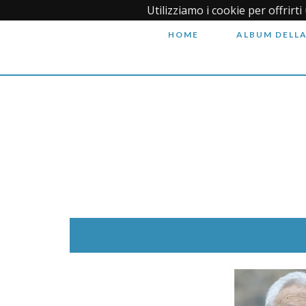
Utilizziamo i cookie per offrirt
HOME
ALBUM DELLA