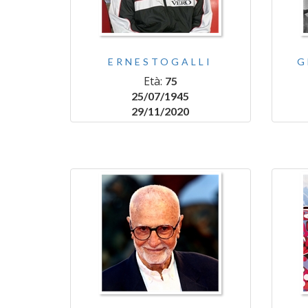
ERNESTOGALLI
G
Età:
75
25/07/1945
29/11/2020