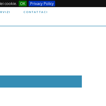
dei cookie.
OK
Privacy Policy
ERVIZI
CONTATTACI