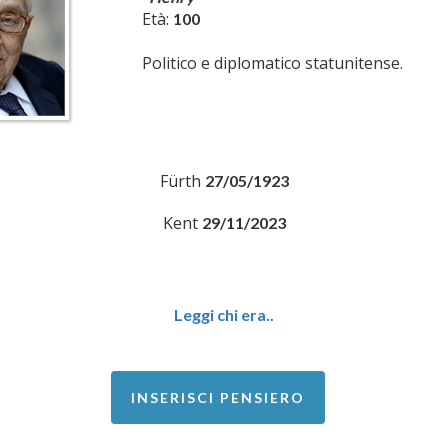
Età:
100
Politico e diplomatico statunitense.
Fürth
27/05/1923
Kent
29/11/2023
Leggi chi era..
INSERISCI PENSIERO