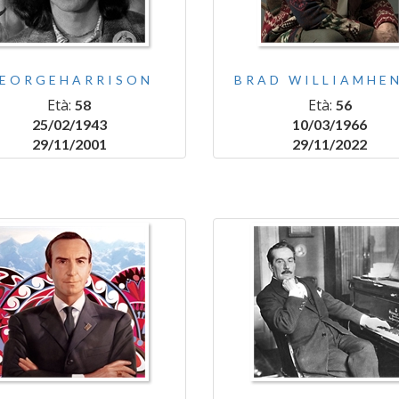
EORGEHARRISON
BRAD WILLIAMHE
Età:
Età:
58
56
25/02/1943
10/03/1966
29/11/2001
29/11/2022