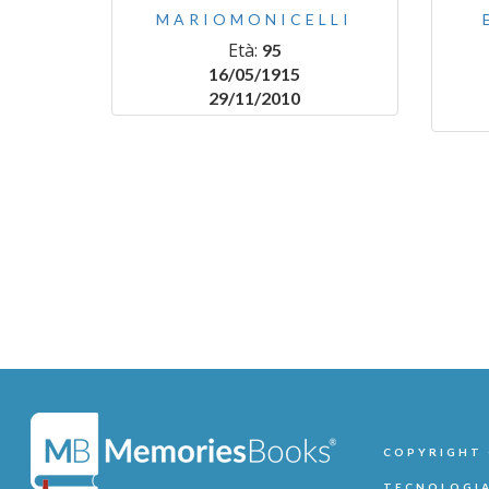
MARIOMONICELLI
Età:
95
16/05/1915
29/11/2010
COPYRIGHT ©
TECNOLOGIA